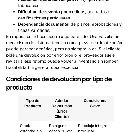
fabricación.
Dificultad de reventa
por medidas, acabados o
certificaciones particulares.
Dependencia documental
de planos, aprobaciones y
fichas validadas.
En repuestos críticos ocurre algo parecido. Una válvula, un
mecanismo de cisterna técnica o una pieza de climatización
puede parecer genérica, pero no siempre lo es. Si el cliente
pide una devolución por error propio, el proveedor suele
revisar si ese retorno puede volver a inventario sin romper
trazabilidad ni generar obsolescencia.
Condiciones de devolución por tipo de
producto
Tipo de
Admite
Condiciones
Producto
Devolución
Clave
(Error
Cliente)
Stock
En algunos
Embalaje íntegro,
estándar sin
casos, sujeto
producto