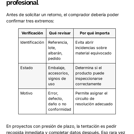
profesional
Antes de solicitar un retorno, el comprador debería poder
confirmar tres extremos:
Verificación
Qué revisar
Por qué importa
Identificación
Referencia,
Evita abrir
lote,
incidencias sobre
albarán,
material equivocado
pedido
Estado
Embalaje,
Determina si el
accesorios,
producto puede
signos de
inspeccionarse
uso
correctamente
Motivo
Error,
Permite asignar el
defecto,
circuito de
daño o no
resolución adecuado
conformidad
En proyectos con presión de plazo, la tentación es pedir
recogida inmediata y completar datos después. Eso rara vez