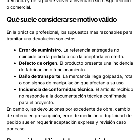
demanda y de si puede volver a inventario sin riesgo técnico
o comercial.
Qué suele considerarse motivo válido
En la práctica profesional, los supuestos más razonables para
tramitar una devolución son estos:
Error de suministro
. La referencia entregada no
coincide con la pedida o con la aceptada en oferta.
Defecto de origen
. El producto presenta una incidencia
de fabricación o funcionamiento.
Daño de transporte
. La mercancía llega golpeada, rota
o con signos de manipulación que afectan a su uso.
Incidencia de conformidad técnica
. El artículo recibido
no responde a la documentación técnica confirmada
para el proyecto.
En cambio, las devoluciones por excedente de obra, cambio
de criterio en prescripción, error de medición o duplicidad de
pedido suelen requerir aceptación expresa y revisión caso
por caso.