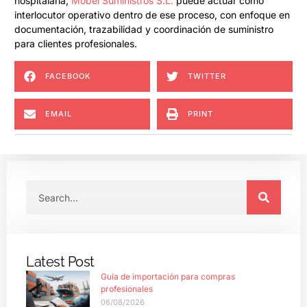
hospitalaria,
Mobel Suministros S.L.
puede actuar como
interlocutor operativo dentro de ese proceso, con enfoque en
documentación, trazabilidad y coordinación de suministro
para clientes profesionales.
FACEBOOK
TWITTER
EMAIL
PRINT
Latest Post
Guía de importación para compras
profesionales
06/08/2026