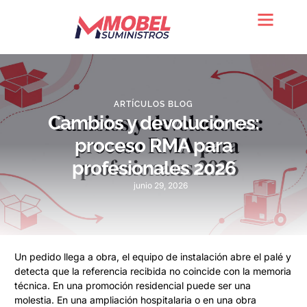
Quienes somos
ARTÍCULOS BLOG
Cambios y devoluciones:
proceso RMA para
profesionales 2026
junio 29, 2026
Un pedido llega a obra, el equipo de instalación abre el palé y
detecta que la referencia recibida no coincide con la memoria
técnica. En una promoción residencial puede ser una
molestia. En una ampliación hospitalaria o en una obra