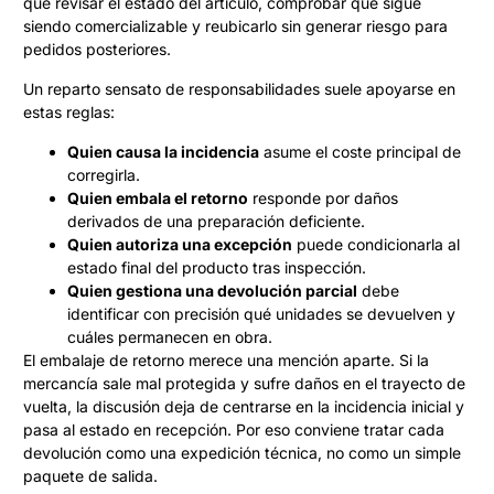
que revisar el estado del artículo, comprobar que sigue
siendo comercializable y reubicarlo sin generar riesgo para
pedidos posteriores.
Un reparto sensato de responsabilidades suele apoyarse en
estas reglas:
Quien causa la incidencia
asume el coste principal de
corregirla.
Quien embala el retorno
responde por daños
derivados de una preparación deficiente.
Quien autoriza una excepción
puede condicionarla al
estado final del producto tras inspección.
Quien gestiona una devolución parcial
debe
identificar con precisión qué unidades se devuelven y
cuáles permanecen en obra.
El embalaje de retorno merece una mención aparte. Si la
mercancía sale mal protegida y sufre daños en el trayecto de
vuelta, la discusión deja de centrarse en la incidencia inicial y
pasa al estado en recepción. Por eso conviene tratar cada
devolución como una expedición técnica, no como un simple
paquete de salida.