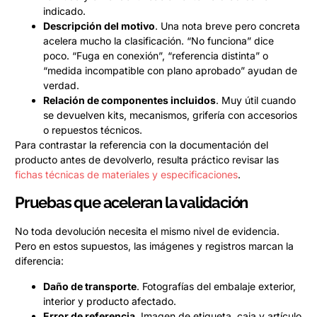
indicado.
Descripción del motivo
. Una nota breve pero concreta
acelera mucho la clasificación. “No funciona” dice
poco. “Fuga en conexión”, “referencia distinta” o
“medida incompatible con plano aprobado” ayudan de
verdad.
Relación de componentes incluidos
. Muy útil cuando
se devuelven kits, mecanismos, grifería con accesorios
o repuestos técnicos.
Para contrastar la referencia con la documentación del
producto antes de devolverlo, resulta práctico revisar las
fichas técnicas de materiales y especificaciones
.
Pruebas que aceleran la validación
No toda devolución necesita el mismo nivel de evidencia.
Pero en estos supuestos, las imágenes y registros marcan la
diferencia:
Daño de transporte
. Fotografías del embalaje exterior,
interior y producto afectado.
Error de referencia
. Imagen de etiqueta, caja y artículo