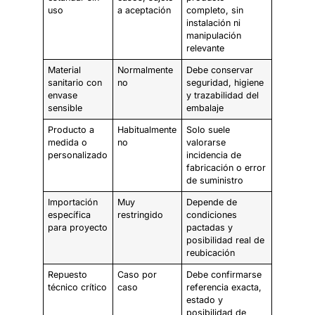
uso
a aceptación
completo, sin
instalación ni
manipulación
relevante
Material
Normalmente
Debe conservar
sanitario con
no
seguridad, higiene
envase
y trazabilidad del
sensible
embalaje
Producto a
Habitualmente
Solo suele
medida o
no
valorarse
personalizado
incidencia de
fabricación o error
de suministro
Importación
Muy
Depende de
específica
restringido
condiciones
para proyecto
pactadas y
posibilidad real de
reubicación
Repuesto
Caso por
Debe confirmarse
técnico crítico
caso
referencia exacta,
estado y
posibilidad de