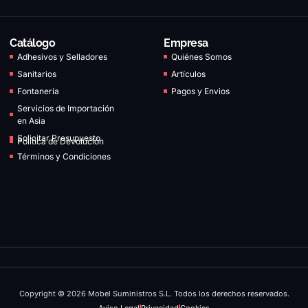
Catálogo
Empresa
Adhesivos y Selladores
Quiénes Somos
Sanitarios
Artículos
Fontanería
Pagos y Envios
Servicios de Importación
en Asia
Solicitar Presupuesto
Política de Devolución
Términos y Condiciones
Copyright © 2026 Mobel Suministros S.L. Todos los derechos reservados.
Aviso Legal
Privacidad
Cookies