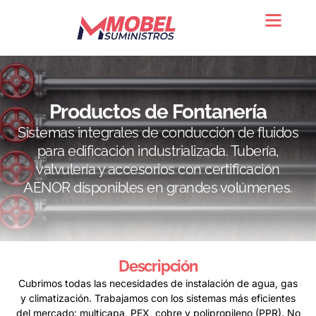
Quienes somos
Productos de Fontanería
Sistemas integrales de conducción de fluidos
para edificación industrializada. Tubería,
valvulería y accesorios con certificación
AENOR disponibles en grandes volúmenes.
Descripción
Cubrimos todas las necesidades de instalación de agua, gas
y climatización. Trabajamos con los sistemas más eficientes
del mercado: multicapa, PEX, cobre y polipropileno (PPR). No