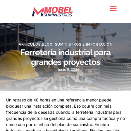
Quienes somos
ARTÍCULOS BLOG
,
SUMINISTROS E IMPORTACIÓN
Ferretería industrial para
grandes proyectos
junio 9, 2026
Un retraso de 48 horas en una referencia menor puede
bloquear una instalación completa. Eso ocurre con más
frecuencia de la deseada cuando la ferretería industrial para
grandes proyectos se gestiona como una compra táctica y no
como una parte crítica del plan de suministro. En obra
industrial, modular y hospitalaria, tornillería, fijación, anclaje,