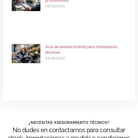
profesionales
06/08/2026
Guía de abastecimiento para instaladoras
técnicas
04/08/2026
¿NECESITAS ASESORAMIENTO TÉCNICO?
No dudes en contactarnos para consultar
stock, importaciones a medida o condiciones