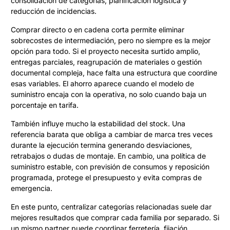
consolidación de categorías, planificación logística y
reducción de incidencias.
Comprar directo o en cadena corta permite eliminar
sobrecostes de intermediación, pero no siempre es la mejor
opción para todo. Si el proyecto necesita surtido amplio,
entregas parciales, reagrupación de materiales o gestión
documental compleja, hace falta una estructura que coordine
esas variables. El ahorro aparece cuando el modelo de
suministro encaja con la operativa, no solo cuando baja un
porcentaje en tarifa.
También influye mucho la estabilidad del stock. Una
referencia barata que obliga a cambiar de marca tres veces
durante la ejecución termina generando desviaciones,
retrabajos o dudas de montaje. En cambio, una política de
suministro estable, con previsión de consumos y reposición
programada, protege el presupuesto y evita compras de
emergencia.
En este punto, centralizar categorías relacionadas suele dar
mejores resultados que comprar cada familia por separado. Si
un mismo partner puede coordinar ferretería, fijación,