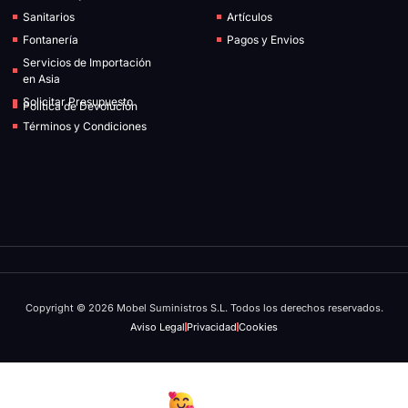
Sanitarios
Artículos
Fontanería
Pagos y Envios
Servicios de Importación
en Asia
Solicitar Presupuesto
Política de Devolución
Términos y Condiciones
Copyright © 2026 Mobel Suministros S.L. Todos los derechos reservados.
Aviso Legal
Privacidad
Cookies