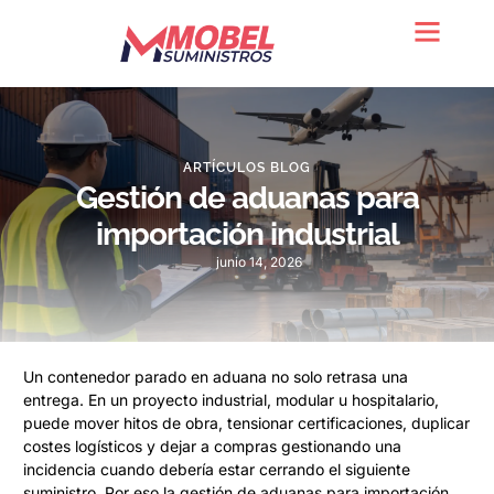
Quienes somos
ARTÍCULOS BLOG
Gestión de aduanas para
importación industrial
junio 14, 2026
Un contenedor parado en aduana no solo retrasa una
entrega. En un proyecto industrial, modular u hospitalario,
puede mover hitos de obra, tensionar certificaciones, duplicar
costes logísticos y dejar a compras gestionando una
incidencia cuando debería estar cerrando el siguiente
suministro. Por eso la gestión de aduanas para importación