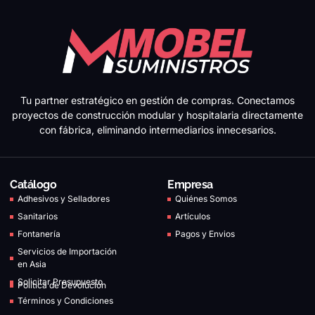
Tu partner estratégico en gestión de compras. Conectamos
proyectos de construcción modular y hospitalaria directamente
con fábrica, eliminando intermediarios innecesarios.
Catálogo
Empresa
Adhesivos y Selladores
Quiénes Somos
Sanitarios
Artículos
Fontanería
Pagos y Envios
Servicios de Importación
en Asia
Solicitar Presupuesto
Política de Devolución
Términos y Condiciones