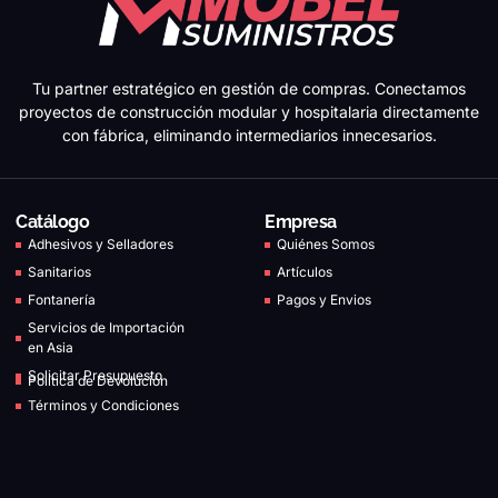
Tu partner estratégico en gestión de compras. Conectamos
proyectos de construcción modular y hospitalaria directamente
con fábrica, eliminando intermediarios innecesarios.
Catálogo
Empresa
Adhesivos y Selladores
Quiénes Somos
Sanitarios
Artículos
Fontanería
Pagos y Envios
Servicios de Importación
en Asia
Solicitar Presupuesto
Política de Devolución
Términos y Condiciones