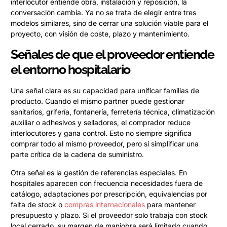
interlocutor entiende obra, instalación y reposición, la
conversación cambia. Ya no se trata de elegir entre tres
modelos similares, sino de cerrar una solución viable para el
proyecto, con visión de coste, plazo y mantenimiento.
Señales de que el proveedor entiende
el entorno hospitalario
Una señal clara es su capacidad para unificar familias de
producto. Cuando el mismo partner puede gestionar
sanitarios, grifería, fontanería, ferretería técnica, climatización
auxiliar o adhesivos y selladores, el comprador reduce
interlocutores y gana control. Esto no siempre significa
comprar todo al mismo proveedor, pero sí simplificar una
parte crítica de la cadena de suministro.
Otra señal es la gestión de referencias especiales. En
hospitales aparecen con frecuencia necesidades fuera de
catálogo, adaptaciones por prescripción, equivalencias por
falta de stock o
compras internacionales
para mantener
presupuesto y plazo. Si el proveedor solo trabaja con stock
local cerrado, su margen de maniobra será limitado cuando