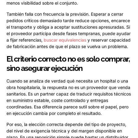
menos visibilidad sobre el conjunto.
También falla con frecuencia la previsión. Esperar a cerrar
pedidos críticos demasiado tarde reduce opciones, encarece
el transporte y obliga a aceptar sustituciones apresuradas. Si
el proveedor participa desde fases tempranas, puede ayudar
a fijar referencias,
buscar equivalencias
y reservar capacidad
de fabricación antes de que el plazo se vuelva un problema.
El criterio correcto no es solo comprar,
sino asegurar ejecución
Cuando se analiza de verdad qué necesita un hospital o una
obra hospitalaria, la respuesta no es un proveedor que venda
sanitarios. Es un partner capaz de traducir requisitos técnicos
en suministro estable, coste controlado y entregas
coordinadas. Esa diferencia parece sutil sobre el papel, pero
en ejecución cambia por completo el resultado.
Por eso, la elección correcta depende del tipo de proyecto,
del nivel de exigencia técnica y del margen disponible en
plazo. En una reposición simple puede bastar un distribuidor