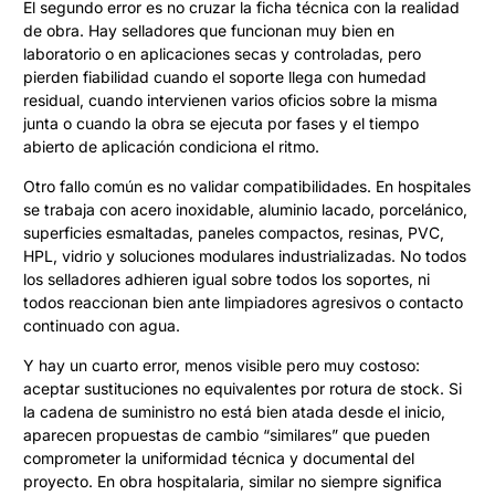
El segundo error es no cruzar la ficha técnica con la realidad
de obra. Hay selladores que funcionan muy bien en
laboratorio o en aplicaciones secas y controladas, pero
pierden fiabilidad cuando el soporte llega con humedad
residual, cuando intervienen varios oficios sobre la misma
junta o cuando la obra se ejecuta por fases y el tiempo
abierto de aplicación condiciona el ritmo.
Otro fallo común es no validar compatibilidades. En hospitales
se trabaja con acero inoxidable, aluminio lacado, porcelánico,
superficies esmaltadas, paneles compactos, resinas, PVC,
HPL, vidrio y soluciones modulares industrializadas. No todos
los selladores adhieren igual sobre todos los soportes, ni
todos reaccionan bien ante limpiadores agresivos o contacto
continuado con agua.
Y hay un cuarto error, menos visible pero muy costoso:
aceptar sustituciones no equivalentes por rotura de stock. Si
la cadena de suministro no está bien atada desde el inicio,
aparecen propuestas de cambio “similares” que pueden
comprometer la uniformidad técnica y documental del
proyecto. En obra hospitalaria, similar no siempre significa