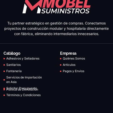
Tu partner estratégico en gestión de compras. Conectamos
proyectos de construcción modular y hospitalaria directamente
con fábrica, eliminando intermediarios innecesarios.
Catálogo
Empresa
Adhesivos y Selladores
Quiénes Somos
Sanitarios
Artículos
Fontanería
Pagos y Envios
Servicios de Importación
en Asia
Solicitar Presupuesto
Política de Devolución
Términos y Condiciones