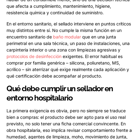
que afecta a cumplimiento, mantenimiento, higiene,
resistencia química y continuidad de suministro.
En el entorno sanitario, el sellado interviene en puntos críticos
muy distintos entre sí. No cumple la misma función en un
encuentro sanitario de
baño modular
que en una junta
perimetral en una sala técnica, un paso de instalaciones, una
carpintería interior o una zona con limpiezas agresivas y
protocolos de desinfección
exigentes. El error habitual es
comprar por familia genérica – silicona, poliuretano, MS,
acrílico – sin aterrizar qué exige realmente cada aplicación y
qué certificación debe acompañar al producto.
Qué debe cumplir un sellador en
entorno hospitalario
La primera exigencia es obvia, pero no siempre se traduce
bien a compras: el producto debe ser apto para el uso real
previsto, no solo tener una ficha comercial convincente. En
obra hospitalaria, eso implica revisar comportamiento frente a
humedad, agentes de limpieza, moho, movimiento de junta,