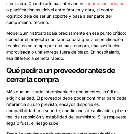
suministro. Cuando además intervienen
importación, aduanas
o planificación multinivel entre fábrica y obra, el control
logístico deja de ser un soporte y pasa a ser parte del
cumplimiento técnico.
Mobel Suministros trabaja precisamente en ese punto crítico:
conectar el proyecto con fábrica para que la especificación
técnica no se rompa por una mala compra, una sustitución
improvisada o una entrega fuera de plazo. En hospitalario,
esa diferencia se nota rápido.
Qué pedir a un proveedor antes de
cerrar la compra
Más que un listado interminable de documentos, lo útil es
exigir claridad. El proveedor debe poder confirmar para cada
referencia su uso previsto, ensayos disponibles,
compatibilidad con soporte, condiciones de aplicación, plazo
real de reposición y estabilidad del suministro. Si la respuesta
llega difusa, el riesgo sube.
También conviene pedir coherencia entre prescripción y