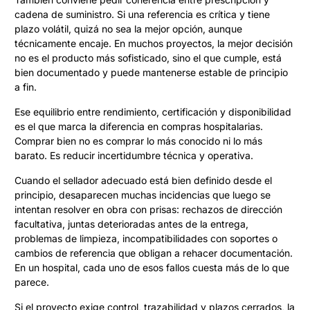
cadena de suministro. Si una referencia es crítica y tiene
plazo volátil, quizá no sea la mejor opción, aunque
técnicamente encaje. En muchos proyectos, la mejor decisión
no es el producto más sofisticado, sino el que cumple, está
bien documentado y puede mantenerse estable de principio
a fin.
Ese equilibrio entre rendimiento, certificación y disponibilidad
es el que marca la diferencia en compras hospitalarias.
Comprar bien no es comprar lo más conocido ni lo más
barato. Es reducir incertidumbre técnica y operativa.
Cuando el sellador adecuado está bien definido desde el
principio, desaparecen muchas incidencias que luego se
intentan resolver en obra con prisas: rechazos de dirección
facultativa, juntas deterioradas antes de la entrega,
problemas de limpieza, incompatibilidades con soportes o
cambios de referencia que obligan a rehacer documentación.
En un hospital, cada uno de esos fallos cuesta más de lo que
parece.
Si el proyecto exige control, trazabilidad y plazos cerrados, la