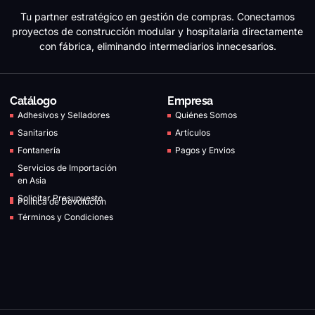
Tu partner estratégico en gestión de compras. Conectamos
proyectos de construcción modular y hospitalaria directamente
con fábrica, eliminando intermediarios innecesarios.
Catálogo
Empresa
Adhesivos y Selladores
Quiénes Somos
Sanitarios
Artículos
Fontanería
Pagos y Envios
Servicios de Importación
en Asia
Solicitar Presupuesto
Política de Devolución
Términos y Condiciones