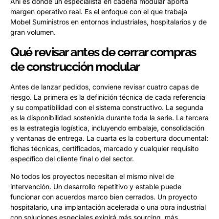
Ahí es donde un especialista en cadena modular aporta
margen operativo real. Es el enfoque con el que trabaja
Mobel Suministros en entornos industriales, hospitalarios y de
gran volumen.
Qué revisar antes de cerrar compras
de construcción modular
Antes de lanzar pedidos, conviene revisar cuatro capas de
riesgo. La primera es la definición técnica de cada referencia
y su compatibilidad con el sistema constructivo. La segunda
es la disponibilidad sostenida durante toda la serie. La tercera
es la estrategia logística, incluyendo embalaje, consolidación
y ventanas de entrega. La cuarta es la cobertura documental:
fichas técnicas, certificados, marcado y cualquier requisito
específico del cliente final o del sector.
No todos los proyectos necesitan el mismo nivel de
intervención. Un desarrollo repetitivo y estable puede
funcionar con acuerdos marco bien cerrados. Un proyecto
hospitalario, una implantación acelerada o una obra industrial
con soluciones especiales exigirá más sourcing, más