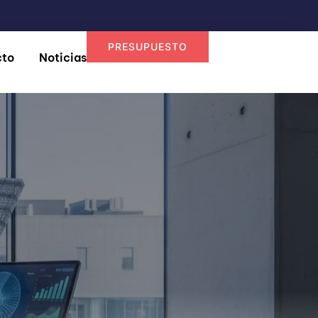
PRESUPUESTO
cto
Noticias