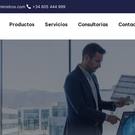
inistros.com
+34 605 444 999
Productos
Servicios
Consultorías
Conta