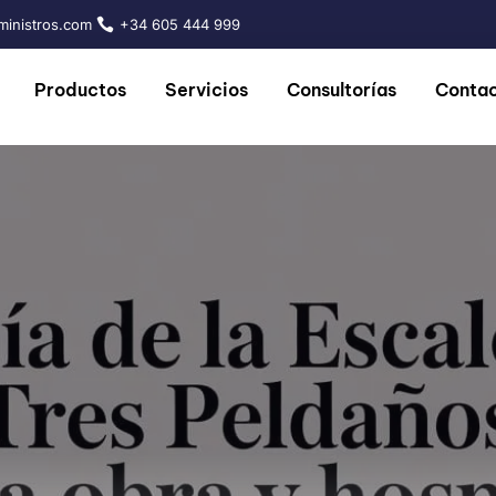
inistros.com
+34 605 444 999
Productos
Servicios
Consultorías
Conta