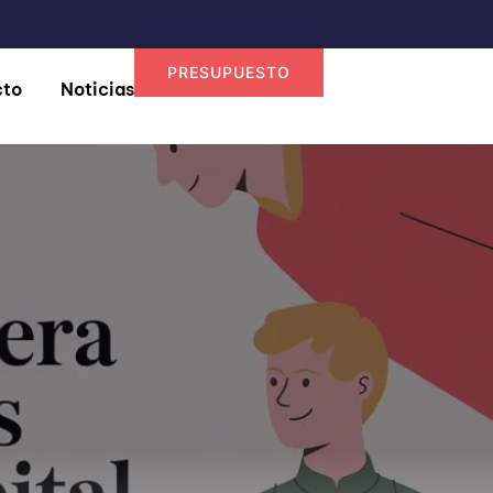
PRESUPUESTO
cto
Noticias