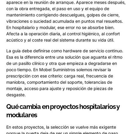
aparece en la reunión de arranque. Aparece meses después,
con la obra entregada, el paso en uso y el equipo de
mantenimiento corrigiendo descuelgues, golpes de cierre,
vibraciones o suciedad acumulada en puntos mal resueltos.
En hospitalario y modular, ese error no se absorbe bien.
Afecta a la operación diaria, al control higiénico, al confort
acústico y al coste real del sistema durante su vida útil.
La guía debe definirse como hardware de servicio continuo.
Esa es la diferencia entre una solución que aguanta el ritmo
de un pasillo clínico y otra que empieza a degradarse en
poco tiempo. En Mobel Suministros solemos revisar la
prescripción con ese criterio: carga real, frecuencia de
maniobra, comportamiento del soporte, tolerancias de
montaje, acceso para ajuste y reposición de piezas de
desgaste.
Qué cambia en proyectos hospitalarios y
modulares
En estos proyectos, la selección se vuelve más exigente
porque la puerta deja de ser un simple elemento de paso.