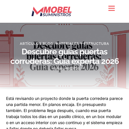
Quienes somos
ARTÍCULOS BLOG
,
MATERIALES Y ESTRUCTURA
Descubre guias puertas
correderas: Guía experta 2026
mayo 19, 2026
Está revisando un proyecto donde la puerta corredera parece
una partida menor. En planos encaja. En presupuesto
también. El problema llega después, cuando esa puerta
trabaja todos los días en un pasillo clínico, en un box modular
o en un acceso interior con uso continuo y el sistema empieza
a fallar donde no debería fallar nunca.