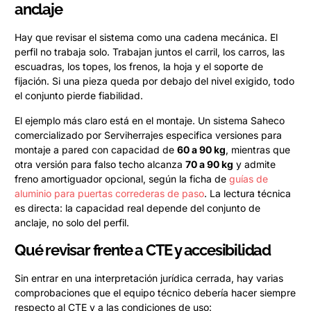
anclaje
Hay que revisar el sistema como una cadena mecánica. El
perfil no trabaja solo. Trabajan juntos el carril, los carros, las
escuadras, los topes, los frenos, la hoja y el soporte de
fijación. Si una pieza queda por debajo del nivel exigido, todo
el conjunto pierde fiabilidad.
El ejemplo más claro está en el montaje. Un sistema Saheco
comercializado por Serviherrajes especifica versiones para
montaje a pared con capacidad de
60 a 90 kg
, mientras que
otra versión para falso techo alcanza
70 a 90 kg
y admite
freno amortiguador opcional, según la ficha de
guías de
aluminio para puertas correderas de paso
. La lectura técnica
es directa: la capacidad real depende del conjunto de
anclaje, no solo del perfil.
Qué revisar frente a CTE y accesibilidad
Sin entrar en una interpretación jurídica cerrada, hay varias
comprobaciones que el equipo técnico debería hacer siempre
respecto al CTE y a las condiciones de uso: