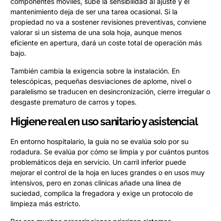
componentes móviles, sube la sensibilidad al ajuste y el
mantenimiento deja de ser una tarea ocasional. Si la
propiedad no va a sostener revisiones preventivas, conviene
valorar si un sistema de una sola hoja, aunque menos
eficiente en apertura, dará un coste total de operación más
bajo.
También cambia la exigencia sobre la instalación. En
telescópicas, pequeñas desviaciones de aplome, nivel o
paralelismo se traducen en desincronización, cierre irregular o
desgaste prematuro de carros y topes.
Higiene real en uso sanitario y asistencial
En entorno hospitalario, la guía no se evalúa solo por su
rodadura. Se evalúa por cómo se limpia y por cuántos puntos
problemáticos deja en servicio. Un carril inferior puede
mejorar el control de la hoja en luces grandes o en usos muy
intensivos, pero en zonas clínicas añade una línea de
suciedad, complica la fregadora y exige un protocolo de
limpieza más estricto.