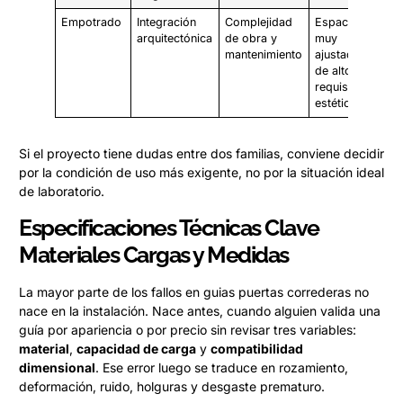
Empotrado
Integración
Complejidad
Espacios
arquitectónica
de obra y
muy
mantenimiento
ajustados o
de alto
requisito
estético
Si el proyecto tiene dudas entre dos familias, conviene decidir
por la condición de uso más exigente, no por la situación ideal
de laboratorio.
Especificaciones Técnicas Clave
Materiales Cargas y Medidas
La mayor parte de los fallos en guias puertas correderas no
nace en la instalación. Nace antes, cuando alguien valida una
guía por apariencia o por precio sin revisar tres variables:
material
,
capacidad de carga
y
compatibilidad
dimensional
. Ese error luego se traduce en rozamiento,
deformación, ruido, holguras y desgaste prematuro.