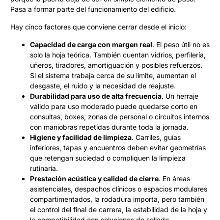
Pasa a formar parte del funcionamiento del edificio.
Hay cinco factores que conviene cerrar desde el inicio:
Capacidad de carga con margen real
. El peso útil no es
solo la hoja teórica. También cuentan vidrios, perfilería,
uñeros, tiradores, amortiguación y posibles refuerzos.
Si el sistema trabaja cerca de su límite, aumentan el
desgaste, el ruido y la necesidad de reajuste.
Durabilidad para uso de alta frecuencia
. Un herraje
válido para uso moderado puede quedarse corto en
consultas, boxes, zonas de personal o circuitos internos
con maniobras repetidas durante toda la jornada.
Higiene y facilidad de limpieza
. Carriles, guías
inferiores, tapas y encuentros deben evitar geometrías
que retengan suciedad o compliquen la limpieza
rutinaria.
Prestación acústica y calidad de cierre
. En áreas
asistenciales, despachos clínicos o espacios modulares
compartimentados, la rodadura importa, pero también
el control del final de carrera, la estabilidad de la hoja y
la compatibilidad con soluciones de sellado.