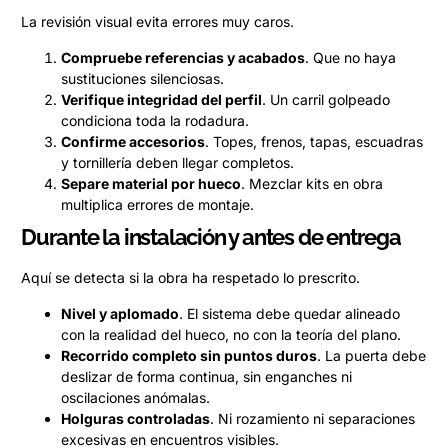
La revisión visual evita errores muy caros.
Compruebe referencias y acabados
. Que no haya
sustituciones silenciosas.
Verifique integridad del perfil
. Un carril golpeado
condiciona toda la rodadura.
Confirme accesorios
. Topes, frenos, tapas, escuadras
y tornillería deben llegar completos.
Separe material por hueco
. Mezclar kits en obra
multiplica errores de montaje.
Durante la instalación y antes de entrega
Aquí se detecta si la obra ha respetado lo prescrito.
Nivel y aplomado
. El sistema debe quedar alineado
con la realidad del hueco, no con la teoría del plano.
Recorrido completo sin puntos duros
. La puerta debe
deslizar de forma continua, sin enganches ni
oscilaciones anómalas.
Holguras controladas
. Ni rozamiento ni separaciones
excesivas en encuentros visibles.