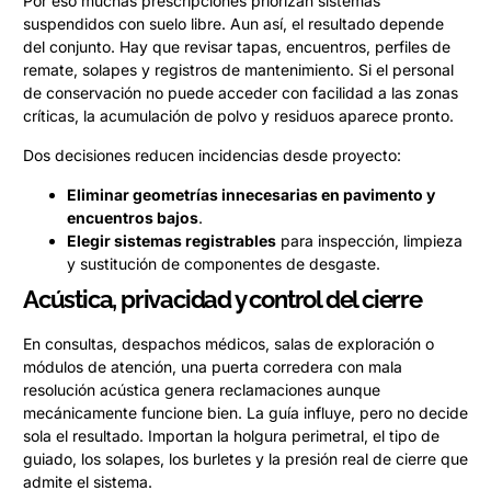
Por eso muchas prescripciones priorizan sistemas
suspendidos con suelo libre. Aun así, el resultado depende
del conjunto. Hay que revisar tapas, encuentros, perfiles de
remate, solapes y registros de mantenimiento. Si el personal
de conservación no puede acceder con facilidad a las zonas
críticas, la acumulación de polvo y residuos aparece pronto.
Dos decisiones reducen incidencias desde proyecto:
Eliminar geometrías innecesarias en pavimento y
encuentros bajos
.
Elegir sistemas registrables
para inspección, limpieza
y sustitución de componentes de desgaste.
Acústica, privacidad y control del cierre
En consultas, despachos médicos, salas de exploración o
módulos de atención, una puerta corredera con mala
resolución acústica genera reclamaciones aunque
mecánicamente funcione bien. La guía influye, pero no decide
sola el resultado. Importan la holgura perimetral, el tipo de
guiado, los solapes, los burletes y la presión real de cierre que
admite el sistema.