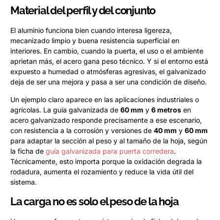
Material del perfil y del conjunto
El aluminio funciona bien cuando interesa ligereza,
mecanizado limpio y buena resistencia superficial en
interiores. En cambio, cuando la puerta, el uso o el ambiente
aprietan más, el acero gana peso técnico. Y si el entorno está
expuesto a humedad o atmósferas agresivas, el galvanizado
deja de ser una mejora y pasa a ser una condición de diseño.
Un ejemplo claro aparece en las aplicaciones industriales o
agrícolas. La guía galvanizada de
60 mm
y
6 metros
en
acero galvanizado responde precisamente a ese escenario,
con resistencia a la corrosión y versiones de
40 mm
y
60 mm
para adaptar la sección al peso y al tamaño de la hoja, según
la ficha de
guía galvanizada para puerta corredera
.
Técnicamente, esto importa porque la oxidación degrada la
rodadura, aumenta el rozamiento y reduce la vida útil del
sistema.
La carga no es solo el peso de la hoja