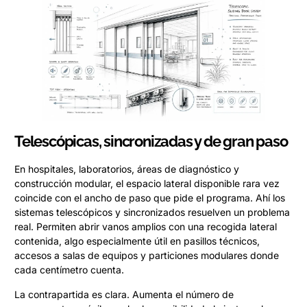
Telescópicas, sincronizadas y de gran paso
En hospitales, laboratorios, áreas de diagnóstico y
construcción modular, el espacio lateral disponible rara vez
coincide con el ancho de paso que pide el programa. Ahí los
sistemas telescópicos y sincronizados resuelven un problema
real. Permiten abrir vanos amplios con una recogida lateral
contenida, algo especialmente útil en pasillos técnicos,
accesos a salas de equipos y particiones modulares donde
cada centímetro cuenta.
La contrapartida es clara. Aumenta el número de