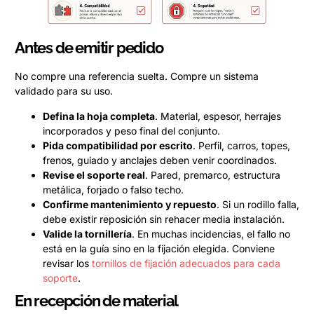
Antes de emitir pedido
No compre una referencia suelta. Compre un sistema
validado para su uso.
Defina la hoja completa
. Material, espesor, herrajes
incorporados y peso final del conjunto.
Pida compatibilidad por escrito
. Perfil, carros, topes,
frenos, guiado y anclajes deben venir coordinados.
Revise el soporte real
. Pared, premarco, estructura
metálica, forjado o falso techo.
Confirme mantenimiento y repuesto
. Si un rodillo falla,
debe existir reposición sin rehacer media instalación.
Valide la tornillería
. En muchas incidencias, el fallo no
está en la guía sino en la fijación elegida. Conviene
revisar los
tornillos de fijación adecuados para cada
soporte
.
En recepción de material