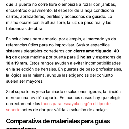
que la puerta no corre libre o empieza a rozar con jambas,
encuentros o pavimento. El espesor de la hoja condiciona
carros, abrazaderas, perfiles y accesorios de guiado. Lo
mismo ocurre con la altura libre, la luz de paso real y las
tolerancias de obra.
En soluciones para armario, por ejemplo, el mercado ya da
referencias útiles para no improvisar. Syskor especifica
sistemas plegables-correderos con
cierre amortiguado
,
40
kg
de carga máxima por puerta para
2 hojas
y espesores de
16 a 19 mm
. Estos rangos ayudan a evitar incompatibilidades
en la selección de herrajes. En puertas de paso profesionales,
la lógica es la misma, aunque las exigencias del conjunto
suelen ser mayores.
Si el soporte es yeso laminado o soluciones ligeras, la fijación
merece una revisión aparte. En muchos casos hay que elegir
correctamente los
tacos para escayola según el tipo de
soporte
antes de dar por válida la solución de anclaje.
Comparativa de materiales para guías