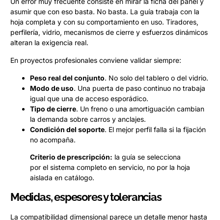
Un error muy frecuente consiste en mirar la ficha del panel y
asumir que con eso basta. No basta. La guía trabaja con la
hoja completa y con su comportamiento en uso. Tiradores,
perfilería, vidrio, mecanismos de cierre y esfuerzos dinámicos
alteran la exigencia real.
En proyectos profesionales conviene validar siempre:
Peso real del conjunto
. No solo del tablero o del vidrio.
Modo de uso
. Una puerta de paso continuo no trabaja
igual que una de acceso esporádico.
Tipo de cierre
. Un freno o una amortiguación cambian
la demanda sobre carros y anclajes.
Condición del soporte
. El mejor perfil falla si la fijación
no acompaña.
Criterio de prescripción:
la guía se selecciona
por el sistema completo en servicio, no por la hoja
aislada en catálogo.
Medidas, espesores y tolerancias
La compatibilidad dimensional parece un detalle menor hasta