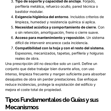
Tipo de soporte y capacidad de anclaje
. Forjado,
perfilería metálica, refuerzo oculto, pared técnica o
bastidor modular.
Exigencia higiénica del entorno
. Incluidos criterios de
limpieza, humedad y resistencia química si aplica.
Necesidad acústica y comportamiento de cierre
. Con
o sin retención, amortiguación, freno o cierre suave.
Acceso para mantenimiento y reposición
. Un sistema
difícil de intervenir encarece cada incidencia.
Compatibilidad con la hoja y con el resto del sistema
.
Espesores, mecanizados, tapetas, perfilería y holguras
reales de obra.
Una prescripción útil no describe solo un carril. Define un
conjunto que debe trabajar bien durante años, con uso
intenso, limpieza frecuente y margen suficiente para absorber
desajustes de obra sin perder prestaciones. Ese enfoque
reduce incidencias, protege la explotación del edificio y
mejora el coste total de propiedad.
Tipos Fundamentales de Guías y sus
Mecanismos