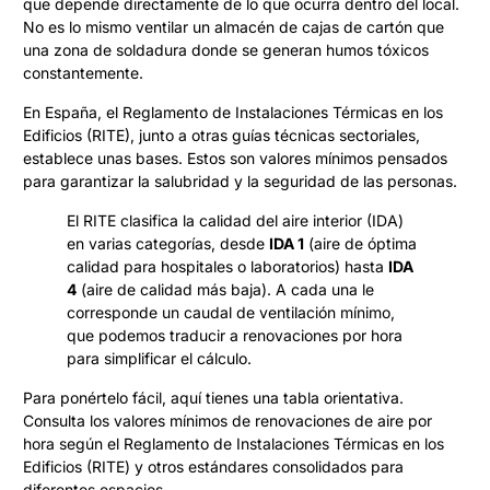
que depende directamente de lo que ocurra dentro del local.
No es lo mismo ventilar un almacén de cajas de cartón que
una zona de soldadura donde se generan humos tóxicos
constantemente.
En España, el Reglamento de Instalaciones Térmicas en los
Edificios (RITE), junto a otras guías técnicas sectoriales,
establece unas bases. Estos son valores mínimos pensados
para garantizar la salubridad y la seguridad de las personas.
El RITE clasifica la calidad del aire interior (IDA)
en varias categorías, desde
IDA 1
(aire de óptima
calidad para hospitales o laboratorios) hasta
IDA
4
(aire de calidad más baja). A cada una le
corresponde un caudal de ventilación mínimo,
que podemos traducir a renovaciones por hora
para simplificar el cálculo.
Para ponértelo fácil, aquí tienes una tabla orientativa.
Consulta los valores mínimos de renovaciones de aire por
hora según el Reglamento de Instalaciones Térmicas en los
Edificios (RITE) y otros estándares consolidados para
diferentes espacios.