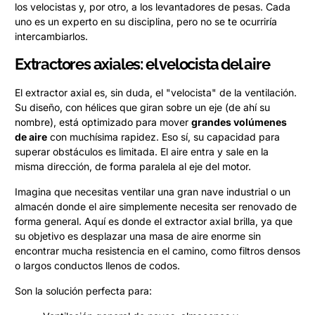
los velocistas y, por otro, a los levantadores de pesas. Cada
uno es un experto en su disciplina, pero no se te ocurriría
intercambiarlos.
Extractores axiales: el velocista del aire
El extractor axial es, sin duda, el "velocista" de la ventilación.
Su diseño, con hélices que giran sobre un eje (de ahí su
nombre), está optimizado para mover
grandes volúmenes
de aire
con muchísima rapidez. Eso sí, su capacidad para
superar obstáculos es limitada. El aire entra y sale en la
misma dirección, de forma paralela al eje del motor.
Imagina que necesitas ventilar una gran nave industrial o un
almacén donde el aire simplemente necesita ser renovado de
forma general. Aquí es donde el extractor axial brilla, ya que
su objetivo es desplazar una masa de aire enorme sin
encontrar mucha resistencia en el camino, como filtros densos
o largos conductos llenos de codos.
Son la solución perfecta para: