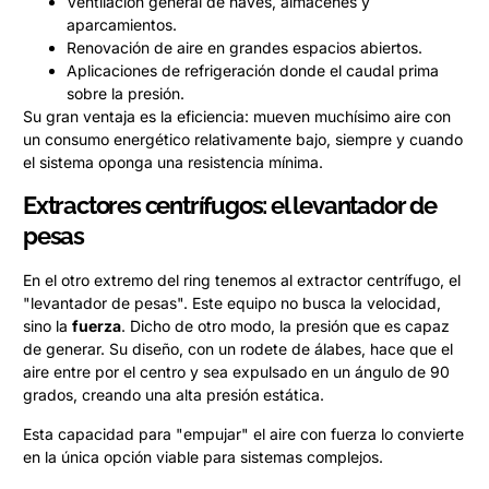
Ventilación general de naves, almacenes y
aparcamientos.
Renovación de aire en grandes espacios abiertos.
Aplicaciones de refrigeración donde el caudal prima
sobre la presión.
Su gran ventaja es la eficiencia: mueven muchísimo aire con
un consumo energético relativamente bajo, siempre y cuando
el sistema oponga una resistencia mínima.
Extractores centrífugos: el levantador de
pesas
En el otro extremo del ring tenemos al extractor centrífugo, el
"levantador de pesas". Este equipo no busca la velocidad,
sino la
fuerza
. Dicho de otro modo, la presión que es capaz
de generar. Su diseño, con un rodete de álabes, hace que el
aire entre por el centro y sea expulsado en un ángulo de 90
grados, creando una alta presión estática.
Esta capacidad para "empujar" el aire con fuerza lo convierte
en la única opción viable para sistemas complejos.