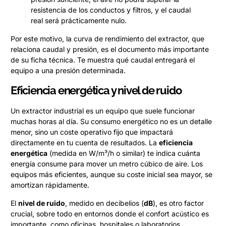
resistencia de los conductos y filtros, y el caudal
real será prácticamente nulo.
Por este motivo, la curva de rendimiento del extractor, que
relaciona caudal y presión, es el documento más importante
de su ficha técnica. Te muestra qué caudal entregará el
equipo a una presión determinada.
Eficiencia energética y nivel de ruido
Un extractor industrial es un equipo que suele funcionar
muchas horas al día. Su consumo energético no es un detalle
menor, sino un coste operativo fijo que impactará
directamente en tu cuenta de resultados. La
eficiencia
energética
(medida en W/m³/h o similar) te indica cuánta
energía consume para mover un metro cúbico de aire. Los
equipos más eficientes, aunque su coste inicial sea mayor, se
amortizan rápidamente.
El
nivel de ruido
, medido en decibelios (
dB
), es otro factor
crucial, sobre todo en entornos donde el confort acústico es
importante, como oficinas, hospitales o laboratorios.