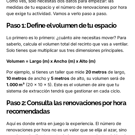
Como ves, solo necesitas dos datos para empezar: las
medidas de tu espacio y el número de renovaciones por hora
que exige tu actividad. Vamos a verlo paso a paso.
Paso 1: Define el volumen de tu espacio
Lo primero es lo primero: ¿cuánto aire necesitas mover? Para
saberlo, calcula el volumen total del recinto que vas a ventilar.
Solo tienes que multiplicar sus tres dimensiones principales.
Volumen = Largo (m) x Ancho (m) x Alto (m)
Por ejemplo, si tienes un taller que mide
20 metros
de largo,
10 metros
de ancho y
5 metros
de alto, su volumen será de
1.000 m³
(20 x 10 x 5). Este es el volumen de aire que tu
sistema de extracción tendrá que gestionar en cada ciclo.
Paso 2: Consulta las renovaciones por hora
recomendadas
Aquí es donde entra en juego la experiencia. El número de
renovaciones por hora no es un valor que se elija al azar, sino