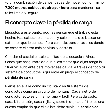
(o una combinación de varios) capaz de mover, como mínimo,
7.200 metros cúbicos de aire por hora
para mantener ese
taller limpio y seguro.
El concepto clave: la pérdida de carga
Llegados a este punto, podrías pensar que el trabajo está
hecho. Has calculado un caudal y solo tienes que buscar un
extractor que lo cumpla. Pero cuidado, porque aquí es donde
se comete el error más habitual y costoso.
Calcular el caudal es solo la mitad de la ecuación. Ahora
tienes que asegurarte de que el extractor que elijas tenga la
"fuerza" suficiente para mover ese caudal a través de todo tu
sistema de conductos. Aquí entra en juego el concepto de
pérdida de carga
.
Piensa en el aire como un ciclista y en tu sistema de
conductos como un circuito de montaña. Cada metro de
conducto recto es un tramo llano y fácil. Pero cada codo,
cada bifurcación, cada rejilla y, sobre todo, cada filtro, es una
cuesta empinada que el ciclista debe subir. La
pérdida de