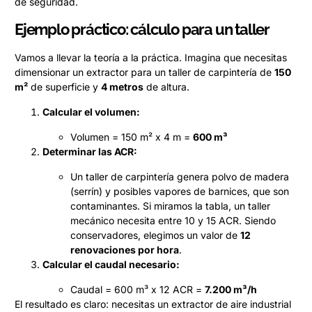
de seguridad.
Ejemplo práctico: cálculo para un taller
Vamos a llevar la teoría a la práctica. Imagina que necesitas
dimensionar un extractor para un taller de carpintería de
150
m²
de superficie y
4 metros
de altura.
Calcular el volumen:
Volumen = 150 m² x 4 m =
600 m³
Determinar las ACR:
Un taller de carpintería genera polvo de madera
(serrín) y posibles vapores de barnices, que son
contaminantes. Si miramos la tabla, un taller
mecánico necesita entre 10 y 15 ACR. Siendo
conservadores, elegimos un valor de
12
renovaciones por hora
.
Calcular el caudal necesario:
Caudal = 600 m³ x 12 ACR =
7.200 m³/h
El resultado es claro: necesitas un extractor de aire industrial