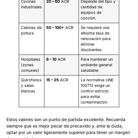
Cocinas
20 – 60
ACR
Depende del tipo y
industriales
cantidad de
equipos de
cocción.
Cabinas de
50 – 100+
ACR
Se requiere una
pintura
altísima tasa de
renovación para
eliminar
disolventes.
Hospitales
6 – 10
ACR
Para mantener un
(zonas
ambiente general
comunes)
saludable.
Quirófanos
15 – 25
ACR
La normativa UNE
y salas
100713 exige un
blancas
control estricto
para evitar
contaminación.
Estos valores son un punto de partida excelente. Recuerda
siempre que es mejor pecar de precavido y, ante la duda,
optar por un valor ligeramente superior para tener un margen