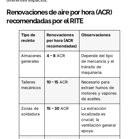
Renovaciones de aire por hora (ACR)
recomendadas por el RITE
Tipo de
Renovaciones
Observaciones
recinto
por hora (ACR
recomendadas)
Almacenes
4 – 8
ACR
Depende del tipo
generales
de mercancía y el
tránsito de
maquinaria.
Talleres
10 – 15
ACR
Necesario para
mecánicos
extraer humos de
motores y vapores
de aceites.
Zonas de
15 – 30
ACR
La extracción
soldadura
localizada es
crucial; la
ventilación general
apoya.