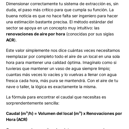
Dimensionar correctamente tu sistema de extracción es, sin
duda, el paso más crítico para que cumpla su función. La
buena noticia es que no hace falta ser ingeniero para hacer
una estimación bastante precisa. El método estándar del
sector se apoya en un concepto muy intuitivo: las
renovaciones de aire por hora
(conocidas por sus siglas
ACR
).
Este valor simplemente nos dice cuántas veces necesitamos
reemplazar por completo todo el aire de un local en una sola
hora para mantener una calidad óptima. Imagínalo como si
tuvieras que mantener un vaso de agua siempre limpio;
cuantas más veces lo vacíes y lo vuelvas a llenar con agua
fresca cada hora, más pura se mantendrá. Con el aire de tu
nave o taller, la lógica es exactamente la misma.
La fórmula para encontrar el caudal que necesitas es
sorprendentemente sencilla:
Caudal (m³/h) = Volumen del local (m³) x Renovaciones por
Hora (ACR)