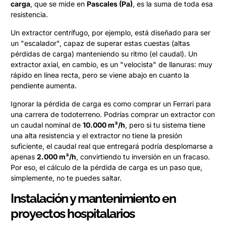
carga
, que se mide en
Pascales (Pa)
, es la suma de toda esa
resistencia.
Un extractor centrífugo, por ejemplo, está diseñado para ser
un "escalador", capaz de superar estas cuestas (altas
pérdidas de carga) manteniendo su ritmo (el caudal). Un
extractor axial, en cambio, es un "velocista" de llanuras: muy
rápido en línea recta, pero se viene abajo en cuanto la
pendiente aumenta.
Ignorar la pérdida de carga es como comprar un Ferrari para
una carrera de todoterreno. Podrías comprar un extractor con
un caudal nominal de
10.000 m³/h
, pero si tu sistema tiene
una alta resistencia y el extractor no tiene la presión
suficiente, el caudal real que entregará podría desplomarse a
apenas
2.000 m³/h
, convirtiendo tu inversión en un fracaso.
Por eso, el cálculo de la pérdida de carga es un paso que,
simplemente, no te puedes saltar.
Instalación y mantenimiento en
proyectos hospitalarios