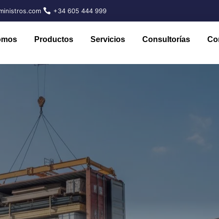
inistros.com
+34 605 444 999
omos
Productos
Servicios
Consultorías
Co