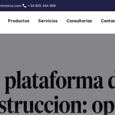
inistros.com
+34 605 444 999
Productos
Servicios
Consultorías
Conta