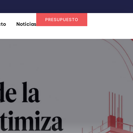
PRESUPUESTO
cto
Noticias