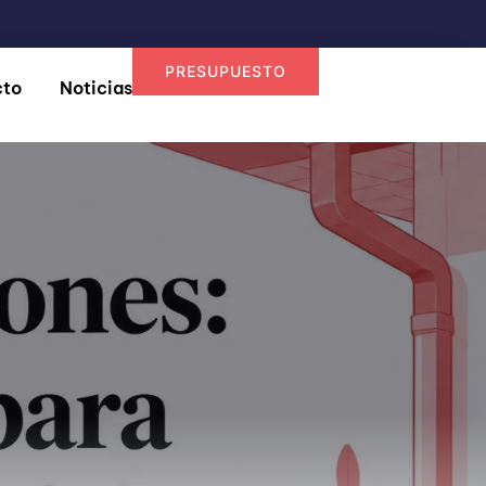
PRESUPUESTO
cto
Noticias