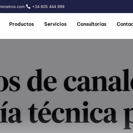
inistros.com
+34 605 444 999
Productos
Servicios
Consultorías
Conta