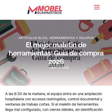
Quienes somos
ARTÍCULOS BLOG
,
HERRAMIENTAS Y EQUIPOS
El mejor maletin de
herramientas: Guía de compra
2026
mayo 11, 2026
A las 6:30 de la mañana, el equipo entra en una ampliación
hospitalaria con accesos restringidos, control documental y
ventanas de trabajo cortas. Si el maletin de herramientas
llega mal configurado, con cierres débiles, sin identificación