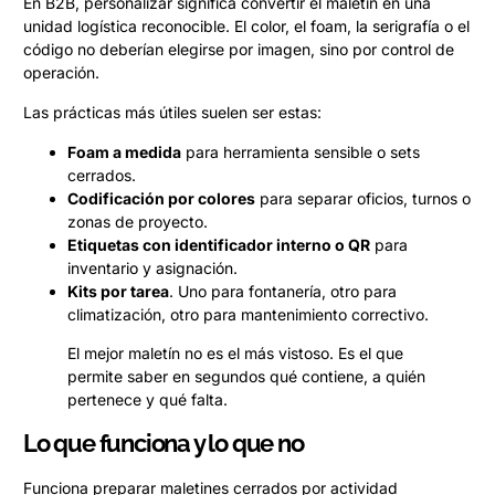
En B2B, personalizar significa convertir el maletín en una
unidad logística reconocible. El color, el foam, la serigrafía o el
código no deberían elegirse por imagen, sino por control de
operación.
Las prácticas más útiles suelen ser estas:
Foam a medida
para herramienta sensible o sets
cerrados.
Codificación por colores
para separar oficios, turnos o
zonas de proyecto.
Etiquetas con identificador interno o QR
para
inventario y asignación.
Kits por tarea
. Uno para fontanería, otro para
climatización, otro para mantenimiento correctivo.
El mejor maletín no es el más vistoso. Es el que
permite saber en segundos qué contiene, a quién
pertenece y qué falta.
Lo que funciona y lo que no
Funciona preparar maletines cerrados por actividad