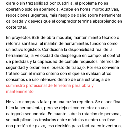
clara o sin trazabilidad por cuadrilla, el problema no es
operativo solo en apariencia. Acaba en horas improductivas,
reposiciones urgentes, más riesgo de daño sobre herramienta
calibrada y desvíos que el comprador termina absorbiendo en
coste total.
En proyectos B2B de obra modular, mantenimiento técnico o
reforma sanitaria, el maletin de herramientas funciona como
un activo logístico. Condiciona la disponibilidad real de la
herramienta, la velocidad de despliegue en campo, el control
de pérdidas y la capacidad de cumplir requisitos internos de
seguridad y orden en el puesto de trabajo. Por eso conviene
tratarlo con el mismo criterio con el que se evalúan otros
consumos de uso intensivo dentro de una estrategia de
suministro profesional de ferretería para obra y
mantenimiento
.
He visto compras fallar por una razón repetida. Se especifica
bien la herramienta, pero se deja el contenedor en una
categoría secundaria. En cuanto sube la rotación de personal,
se multiplican los traslados entre módulos o entra una fase
con presión de plazo, esa decisión pasa factura en inventario,