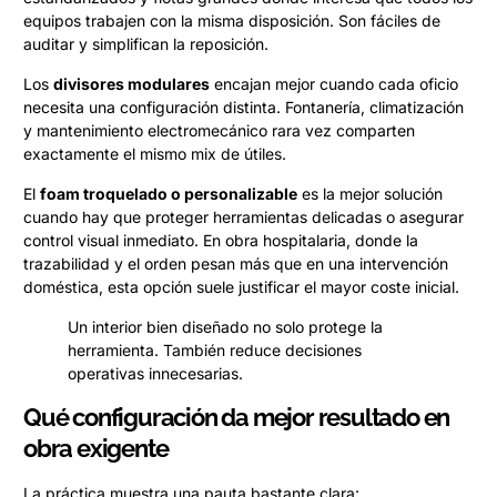
equipos trabajen con la misma disposición. Son fáciles de
auditar y simplifican la reposición.
Los
divisores modulares
encajan mejor cuando cada oficio
necesita una configuración distinta. Fontanería, climatización
y mantenimiento electromecánico rara vez comparten
exactamente el mismo mix de útiles.
El
foam troquelado o personalizable
es la mejor solución
cuando hay que proteger herramientas delicadas o asegurar
control visual inmediato. En obra hospitalaria, donde la
trazabilidad y el orden pesan más que en una intervención
doméstica, esta opción suele justificar el mayor coste inicial.
Un interior bien diseñado no solo protege la
herramienta. También reduce decisiones
operativas innecesarias.
Qué configuración da mejor resultado en
obra exigente
La práctica muestra una pauta bastante clara: