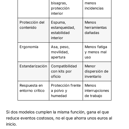
bisagras,
menos
protección
incidencias
interior
Protección del
Espuma,
Menos
contenido
estanqueidad,
herramientas
estabilidad
dañadas
interior
Ergonomía
Asa, peso,
Menos fatiga
movilidad,
y menos mal
apertura
uso
Estandarización
Compatibilidad
Menor
con kits por
dispersión de
oficio
inventario
Respuesta en
Protección frente
Menos
entorno crítico
a polvo y
interrupciones
humedad
de trabajo
Si dos modelos cumplen la misma función, gana el que
reduce eventos costosos, no el que ahorra unos euros al
inicio.