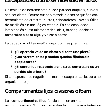
La capacidad útil no se mide solo en litros
Un maletin de herramientas puede parecer amplio y, aun así,
ser ineficiente. Ocurre cuando mezcla piezas pequeñas con
herramienta de arrastre, puntas, adaptadores, llaves y útiles
de medición sin una lógica estable. En ese caso, cada
intervención suma microparadas: abrir, buscar, recolocar,
comprobar si falta algo y volver a cerrar.
La capacidad útil se evalúa mejor con tres preguntas:
¿El operario ve de un vistazo si falta una pieza?
¿Las herramientas pesadas quedan fijadas sin
desplazarse?
¿El contenido responde a una tarea concreta o es un
surtido sin criterio?
Si la respuesta es negativa, el maletín ocupa espacio, pero no
organiza trabajo.
Compartimentos fijos, divisores o foam
Los
compartimentos fijos
funcionan bien en kits
estandarizados y flotas grandes donde interesa que todos los