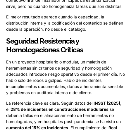
correctivo ni al de instalador principal. La estandarización
sirve, pero no cuando homogeneiza tareas que son distintas.
El mejor resultado aparece cuando la capacidad, la
distribución interna y la codificación del contenido se definen
desde la operación, no desde el catálogo.
Seguridad Resistencia y
Homologaciones Críticas
En un proyecto hospitalario o modular, un maletin de
herramientas sin criterios de seguridad y homologación
adecuados introduce riesgo operativo desde el primer día. No
hablo solo de robos o golpes. Hablo de incidentes,
incumplimientos documentales, daños a herramienta sensible
y problemas en auditoría interna o de cliente.
La referencia clave es clara. Según datos del
INSST (2025)
,
el
28% de incidentes en construcciones modulares
se
deben a fallos en el almacenamiento de herramientas no
homologadas, y en hospitales post-pandemia se ha visto un
aumento del 15% en incidentes
. El cumplimiento del
Real