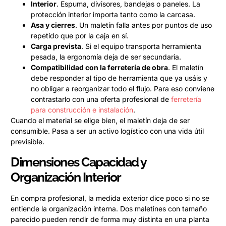
Interior
. Espuma, divisores, bandejas o paneles. La
protección interior importa tanto como la carcasa.
Asa y cierres
. Un maletín falla antes por puntos de uso
repetido que por la caja en sí.
Carga prevista
. Si el equipo transporta herramienta
pesada, la ergonomía deja de ser secundaria.
Compatibilidad con la ferretería de obra
. El maletín
debe responder al tipo de herramienta que ya usáis y
no obligar a reorganizar todo el flujo. Para eso conviene
contrastarlo con una oferta profesional de
ferretería
para construcción e instalación
.
Cuando el material se elige bien, el maletín deja de ser
consumible. Pasa a ser un activo logístico con una vida útil
previsible.
Dimensiones Capacidad y
Organización Interior
En compra profesional, la medida exterior dice poco si no se
entiende la organización interna. Dos maletines con tamaño
parecido pueden rendir de forma muy distinta en una planta