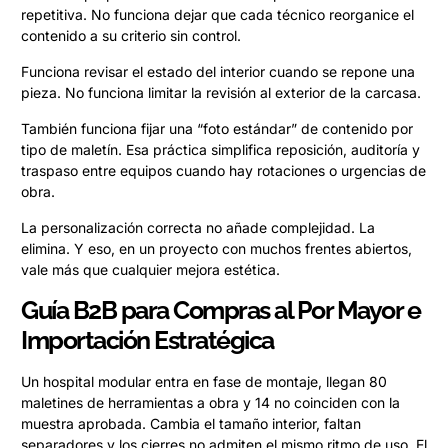
repetitiva. No funciona dejar que cada técnico reorganice el
contenido a su criterio sin control.
Funciona revisar el estado del interior cuando se repone una
pieza. No funciona limitar la revisión al exterior de la carcasa.
También funciona fijar una “foto estándar” de contenido por
tipo de maletín. Esa práctica simplifica reposición, auditoría y
traspaso entre equipos cuando hay rotaciones o urgencias de
obra.
La personalización correcta no añade complejidad. La
elimina. Y eso, en un proyecto con muchos frentes abiertos,
vale más que cualquier mejora estética.
Guía B2B para Compras al Por Mayor e
Importación Estratégica
Un hospital modular entra en fase de montaje, llegan 80
maletines de herramientas a obra y 14 no coinciden con la
muestra aprobada. Cambia el tamaño interior, faltan
separadores y los cierres no admiten el mismo ritmo de uso. El