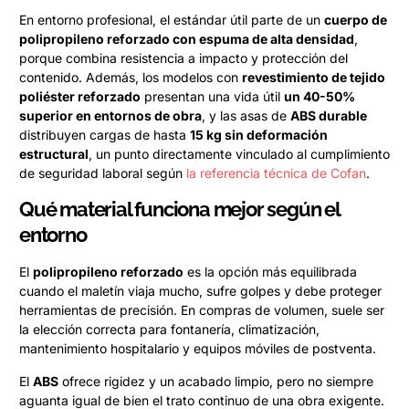
En entorno profesional, el estándar útil parte de un
cuerpo de
polipropileno reforzado con espuma de alta densidad
,
porque combina resistencia a impacto y protección del
contenido. Además, los modelos con
revestimiento de tejido
poliéster reforzado
presentan una vida útil
un 40-50%
superior en entornos de obra
, y las asas de
ABS durable
distribuyen cargas de hasta
15 kg sin deformación
estructural
, un punto directamente vinculado al cumplimiento
de seguridad laboral según
la referencia técnica de Cofan
.
Qué material funciona mejor según el
entorno
El
polipropileno reforzado
es la opción más equilibrada
cuando el maletín viaja mucho, sufre golpes y debe proteger
herramientas de precisión. En compras de volumen, suele ser
la elección correcta para fontanería, climatización,
mantenimiento hospitalario y equipos móviles de postventa.
El
ABS
ofrece rigidez y un acabado limpio, pero no siempre
aguanta igual de bien el trato continuo de una obra exigente.