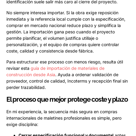
identificación suele salir más caro al cierre del proyecto.
No siempre interesa importar. Si la obra exige reposición
inmediata y la referencia local cumple con la especificación,
comprar en mercado nacional reduce plazo y simplifica la
gestión. La importación gana peso cuando el proyecto
permite planificar, el volumen justifica utillaje o
personalización, y el equipo de compras quiere controlar
coste, calidad y consistencia desde fábrica.
Para estructurar ese proceso con menos riesgo, resulta útil
revisar esta
guía de importación de materiales de
construcción desde Asia
. Ayuda a ordenar validación de
proveedor, control de calidad, Incoterms y recepción final sin
perder trazabilidad.
El proceso que mejor protege coste y plazo
En mi experiencia, la secuencia más segura en compras
internacionales de maletines profesionales es simple, pero
exige disciplina:
Cerrar especificación funcional y documental
antes