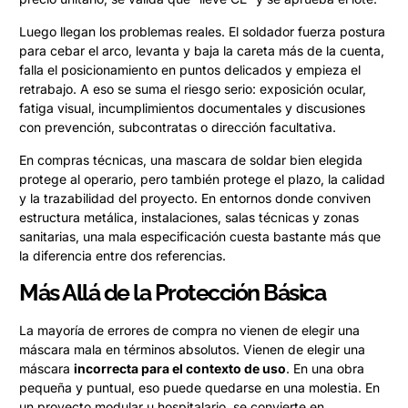
Luego llegan los problemas reales. El soldador fuerza postura
para cebar el arco, levanta y baja la careta más de la cuenta,
falla el posicionamiento en puntos delicados y empieza el
retrabajo. A eso se suma el riesgo serio: exposición ocular,
fatiga visual, incumplimientos documentales y discusiones
con prevención, subcontratas o dirección facultativa.
En compras técnicas, una mascara de soldar bien elegida
protege al operario, pero también protege el plazo, la calidad
y la trazabilidad del proyecto. En entornos donde conviven
estructura metálica, instalaciones, salas técnicas y zonas
sanitarias, una mala especificación cuesta bastante más que
la diferencia entre dos referencias.
Más Allá de la Protección Básica
La mayoría de errores de compra no vienen de elegir una
máscara mala en términos absolutos. Vienen de elegir una
máscara
incorrecta para el contexto de uso
. En una obra
pequeña y puntual, eso puede quedarse en una molestia. En
un proyecto modular u hospitalario, se convierte en