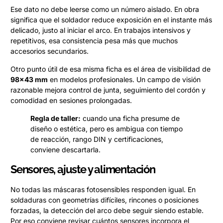
Ese dato no debe leerse como un número aislado. En obra
significa que el soldador reduce exposición en el instante más
delicado, justo al iniciar el arco. En trabajos intensivos y
repetitivos, esa consistencia pesa más que muchos
accesorios secundarios.
Otro punto útil de esa misma ficha es el área de visibilidad de
98×43 mm
en modelos profesionales. Un campo de visión
razonable mejora control de junta, seguimiento del cordón y
comodidad en sesiones prolongadas.
Regla de taller:
cuando una ficha presume de
diseño o estética, pero es ambigua con tiempo
de reacción, rango DIN y certificaciones,
conviene descartarla.
Sensores, ajuste y alimentación
No todas las máscaras fotosensibles responden igual. En
soldaduras con geometrías difíciles, rincones o posiciones
forzadas, la detección del arco debe seguir siendo estable.
Por eso conviene revisar cuántos sensores incorpora el