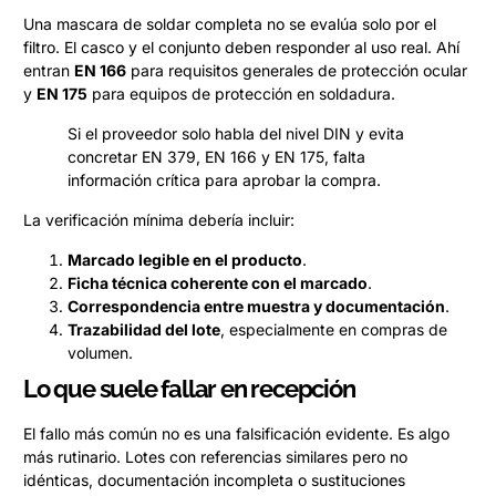
Una mascara de soldar completa no se evalúa solo por el
filtro. El casco y el conjunto deben responder al uso real. Ahí
entran
EN 166
para requisitos generales de protección ocular
y
EN 175
para equipos de protección en soldadura.
Si el proveedor solo habla del nivel DIN y evita
concretar EN 379, EN 166 y EN 175, falta
información crítica para aprobar la compra.
La verificación mínima debería incluir:
Marcado legible en el producto
.
Ficha técnica coherente con el marcado
.
Correspondencia entre muestra y documentación
.
Trazabilidad del lote
, especialmente en compras de
volumen.
Lo que suele fallar en recepción
El fallo más común no es una falsificación evidente. Es algo
más rutinario. Lotes con referencias similares pero no
idénticas, documentación incompleta o sustituciones