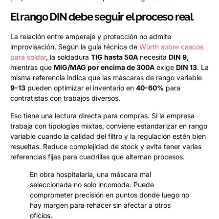
El rango DIN debe seguir el proceso real
La relación entre amperaje y protección no admite
improvisación. Según la guía técnica de
Würth sobre cascos
para soldar
, la soldadura
TIG hasta 50A
necesita
DIN 9
,
mientras que
MIG/MAG por encima de 300A
exige
DIN 13
. La
misma referencia indica que las máscaras de rango variable
9-13
pueden optimizar el inventario en
40-60%
para
contratistas con trabajos diversos.
Eso tiene una lectura directa para compras. Si la empresa
trabaja con tipologías mixtas, conviene estandarizar en rango
variable cuando la calidad del filtro y la regulación estén bien
resueltas. Reduce complejidad de stock y evita tener varias
referencias fijas para cuadrillas que alternan procesos.
En obra hospitalaria, una máscara mal
seleccionada no solo incomoda. Puede
comprometer precisión en puntos donde luego no
hay margen para rehacer sin afectar a otros
oficios.