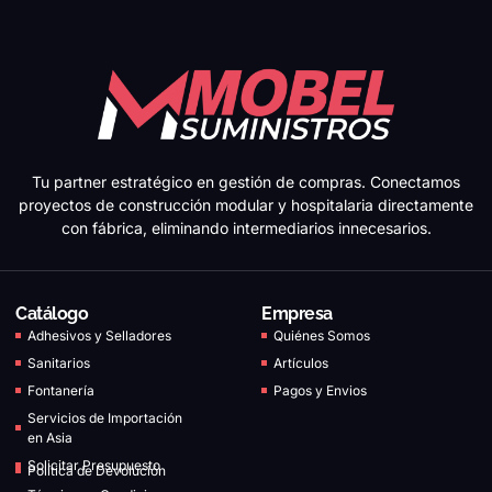
Tu partner estratégico en gestión de compras. Conectamos
proyectos de construcción modular y hospitalaria directamente
con fábrica, eliminando intermediarios innecesarios.
Catálogo
Empresa
Adhesivos y Selladores
Quiénes Somos
Sanitarios
Artículos
Fontanería
Pagos y Envios
Servicios de Importación
en Asia
Solicitar Presupuesto
Política de Devolución