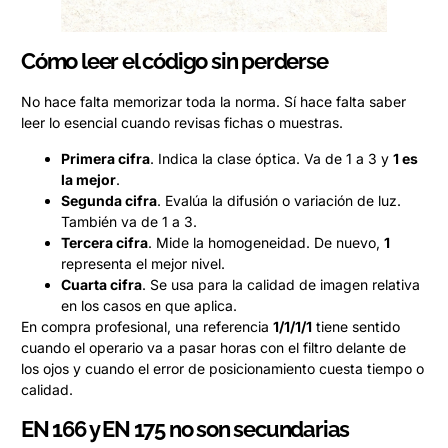
Cómo leer el código sin perderse
No hace falta memorizar toda la norma. Sí hace falta saber
leer lo esencial cuando revisas fichas o muestras.
Primera cifra
. Indica la clase óptica. Va de 1 a 3 y
1 es
la mejor
.
Segunda cifra
. Evalúa la difusión o variación de luz.
También va de 1 a 3.
Tercera cifra
. Mide la homogeneidad. De nuevo,
1
representa el mejor nivel.
Cuarta cifra
. Se usa para la calidad de imagen relativa
en los casos en que aplica.
En compra profesional, una referencia
1/1/1/1
tiene sentido
cuando el operario va a pasar horas con el filtro delante de
los ojos y cuando el error de posicionamiento cuesta tiempo o
calidad.
EN 166 y EN 175 no son secundarias