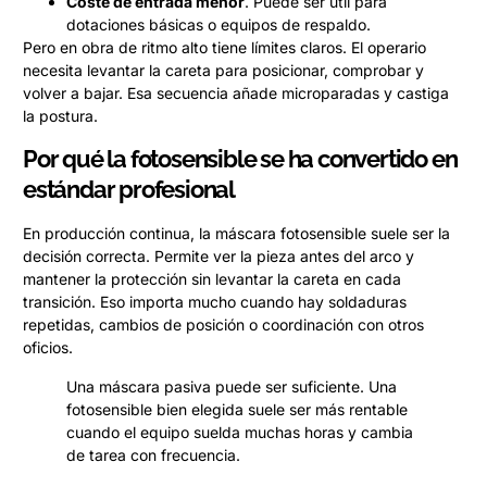
Coste de entrada menor
. Puede ser útil para
dotaciones básicas o equipos de respaldo.
Pero en obra de ritmo alto tiene límites claros. El operario
necesita levantar la careta para posicionar, comprobar y
volver a bajar. Esa secuencia añade microparadas y castiga
la postura.
Por qué la fotosensible se ha convertido en
estándar profesional
En producción continua, la máscara fotosensible suele ser la
decisión correcta. Permite ver la pieza antes del arco y
mantener la protección sin levantar la careta en cada
transición. Eso importa mucho cuando hay soldaduras
repetidas, cambios de posición o coordinación con otros
oficios.
Una máscara pasiva puede ser suficiente. Una
fotosensible bien elegida suele ser más rentable
cuando el equipo suelda muchas horas y cambia
de tarea con frecuencia.