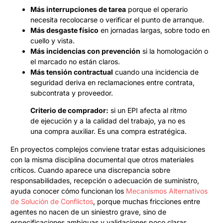
Más interrupciones de tarea
porque el operario
necesita recolocarse o verificar el punto de arranque.
Más desgaste físico
en jornadas largas, sobre todo en
cuello y vista.
Más incidencias con prevención
si la homologación o
el marcado no están claros.
Más tensión contractual
cuando una incidencia de
seguridad deriva en reclamaciones entre contrata,
subcontrata y proveedor.
Criterio de comprador:
si un EPI afecta al ritmo
de ejecución y a la calidad del trabajo, ya no es
una compra auxiliar. Es una compra estratégica.
En proyectos complejos conviene tratar estas adquisiciones
con la misma disciplina documental que otros materiales
críticos. Cuando aparece una discrepancia sobre
responsabilidades, recepción o adecuación de suministro,
ayuda conocer cómo funcionan los
Mecanismos Alternativos
de Solución de Conflictos
, porque muchas fricciones entre
agentes no nacen de un siniestro grave, sino de
especificaciones ambiguas y validaciones poco claras.