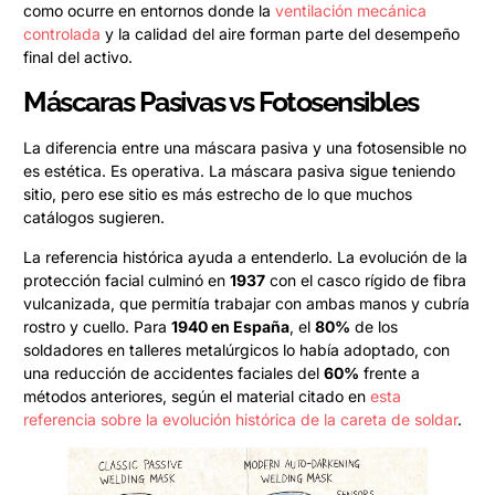
como ocurre en entornos donde la
ventilación mecánica
controlada
y la calidad del aire forman parte del desempeño
final del activo.
Máscaras Pasivas vs Fotosensibles
La diferencia entre una máscara pasiva y una fotosensible no
es estética. Es operativa. La máscara pasiva sigue teniendo
sitio, pero ese sitio es más estrecho de lo que muchos
catálogos sugieren.
La referencia histórica ayuda a entenderlo. La evolución de la
protección facial culminó en
1937
con el casco rígido de fibra
vulcanizada, que permitía trabajar con ambas manos y cubría
rostro y cuello. Para
1940 en España
, el
80%
de los
soldadores en talleres metalúrgicos lo había adoptado, con
una reducción de accidentes faciales del
60%
frente a
métodos anteriores, según el material citado en
esta
referencia sobre la evolución histórica de la careta de soldar
.