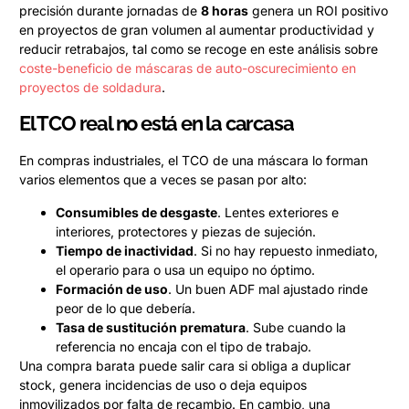
precisión durante jornadas de
8 horas
genera un ROI positivo
en proyectos de gran volumen al aumentar productividad y
reducir retrabajos, tal como se recoge en este análisis sobre
coste-beneficio de máscaras de auto-oscurecimiento en
proyectos de soldadura
.
El TCO real no está en la carcasa
En compras industriales, el TCO de una máscara lo forman
varios elementos que a veces se pasan por alto:
Consumibles de desgaste
. Lentes exteriores e
interiores, protectores y piezas de sujeción.
Tiempo de inactividad
. Si no hay repuesto inmediato,
el operario para o usa un equipo no óptimo.
Formación de uso
. Un buen ADF mal ajustado rinde
peor de lo que debería.
Tasa de sustitución prematura
. Sube cuando la
referencia no encaja con el tipo de trabajo.
Una compra barata puede salir cara si obliga a duplicar
stock, genera incidencias de uso o deja equipos
inmovilizados por falta de recambio. En cambio, una