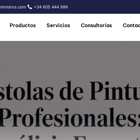
inistros.com
+34 605 444 999
Productos
Servicios
Consultorías
Conta