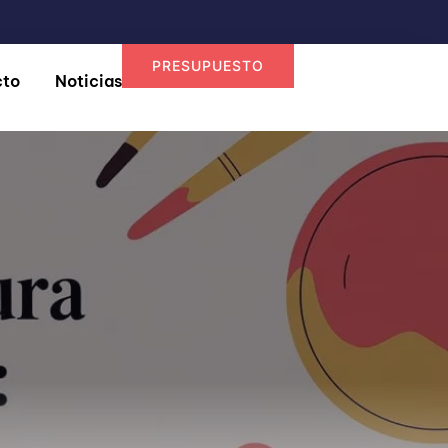
PRESUPUESTO
cto
Noticias