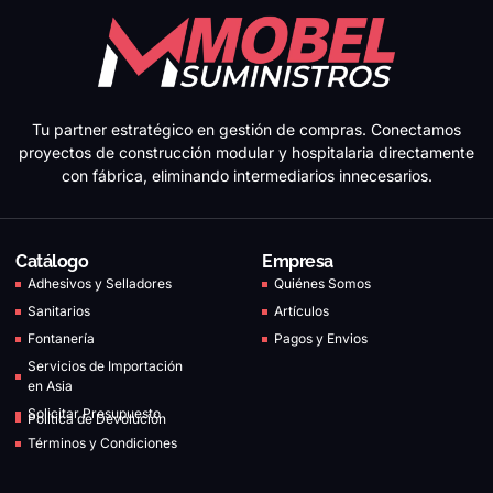
Tu partner estratégico en gestión de compras. Conectamos
proyectos de construcción modular y hospitalaria directamente
con fábrica, eliminando intermediarios innecesarios.
Catálogo
Empresa
Adhesivos y Selladores
Quiénes Somos
Sanitarios
Artículos
Fontanería
Pagos y Envios
Servicios de Importación
en Asia
Solicitar Presupuesto
Política de Devolución
Términos y Condiciones