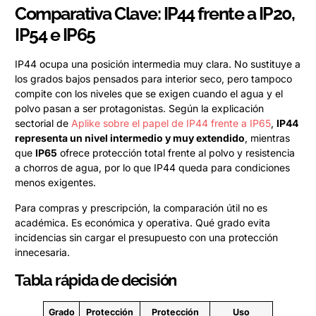
Comparativa Clave: IP44 frente a IP20,
IP54 e IP65
IP44 ocupa una posición intermedia muy clara. No sustituye a
los grados bajos pensados para interior seco, pero tampoco
compite con los niveles que se exigen cuando el agua y el
polvo pasan a ser protagonistas. Según la explicación
sectorial de
Aplike sobre el papel de IP44 frente a IP65
,
IP44
representa un nivel intermedio y muy extendido
, mientras
que
IP65
ofrece protección total frente al polvo y resistencia
a chorros de agua, por lo que IP44 queda para condiciones
menos exigentes.
Para compras y prescripción, la comparación útil no es
académica. Es económica y operativa. Qué grado evita
incidencias sin cargar el presupuesto con una protección
innecesaria.
Tabla rápida de decisión
Grado
Protección
Protección
Uso