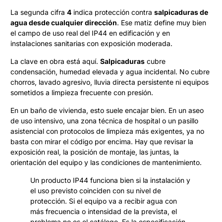
La segunda cifra
4
indica protección contra
salpicaduras de
agua desde cualquier dirección
. Ese matiz define muy bien
el campo de uso real del IP44 en edificación y en
instalaciones sanitarias con exposición moderada.
La clave en obra está aquí.
Salpicaduras
cubre
condensación, humedad elevada y agua incidental. No cubre
chorros, lavado agresivo, lluvia directa persistente ni equipos
sometidos a limpieza frecuente con presión.
En un baño de vivienda, esto suele encajar bien. En un aseo
de uso intensivo, una zona técnica de hospital o un pasillo
asistencial con protocolos de limpieza más exigentes, ya no
basta con mirar el código por encima. Hay que revisar la
exposición real, la posición de montaje, las juntas, la
orientación del equipo y las condiciones de mantenimiento.
Un producto IP44 funciona bien si la instalación y
el uso previsto coinciden con su nivel de
protección. Si el equipo va a recibir agua con
más frecuencia o intensidad de la prevista, el
problema no es el catálogo. Es la especificación.