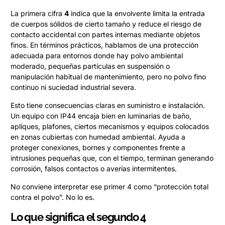
La primera cifra
4
indica que la envolvente limita la entrada
de cuerpos sólidos de cierto tamaño y reduce el riesgo de
contacto accidental con partes internas mediante objetos
finos. En términos prácticos, hablamos de una protección
adecuada para entornos donde hay polvo ambiental
moderado, pequeñas partículas en suspensión o
manipulación habitual de mantenimiento, pero no polvo fino
continuo ni suciedad industrial severa.
Esto tiene consecuencias claras en suministro e instalación.
Un equipo con IP44 encaja bien en luminarias de baño,
apliques, plafones, ciertos mecanismos y equipos colocados
en zonas cubiertas con humedad ambiental. Ayuda a
proteger conexiones, bornes y componentes frente a
intrusiones pequeñas que, con el tiempo, terminan generando
corrosión, falsos contactos o averías intermitentes.
No conviene interpretar ese primer 4 como “protección total
contra el polvo”. No lo es.
Lo que significa el segundo 4