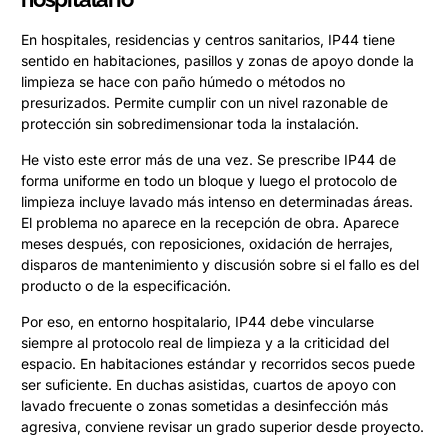
En hospitales, residencias y centros sanitarios, IP44 tiene
sentido en habitaciones, pasillos y zonas de apoyo donde la
limpieza se hace con paño húmedo o métodos no
presurizados. Permite cumplir con un nivel razonable de
protección sin sobredimensionar toda la instalación.
He visto este error más de una vez. Se prescribe IP44 de
forma uniforme en todo un bloque y luego el protocolo de
limpieza incluye lavado más intenso en determinadas áreas.
El problema no aparece en la recepción de obra. Aparece
meses después, con reposiciones, oxidación de herrajes,
disparos de mantenimiento y discusión sobre si el fallo es del
producto o de la especificación.
Por eso, en entorno hospitalario, IP44 debe vincularse
siempre al protocolo real de limpieza y a la criticidad del
espacio. En habitaciones estándar y recorridos secos puede
ser suficiente. En duchas asistidas, cuartos de apoyo con
lavado frecuente o zonas sometidas a desinfección más
agresiva, conviene revisar un grado superior desde proyecto.