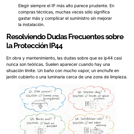
Elegir siempre el IP más alto parece prudente. En
compras técnicas, muchas veces sólo significa
gastar más y complicar el suministro sin mejorar
la instalación.
Resolviendo Dudas Frecuentes sobre
la Protección IP44
En obra y mantenimiento, las dudas sobre que es ip44 casi
nunca son teóricas. Suelen aparecer cuando hay una
situación límite. Un baño con mucho vapor, un enchufe en
jardín cubierto o una luminaria cerca de una zona de limpieza.