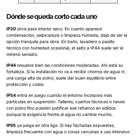
Dónde se queda corto cada uno
IP20
sirve para interior seco. En cuanto aparece
condensación, salpicadura o limpieza húmeda, deja de ser la
opción tranquila para obra. En baño, lavadero o pasillo
técnico con humedad ocasional, el salto a IP44 suele ser el
mínimo sensato.
IP44
resuelve bien las condiciones moderadas. Ahí está su
fortaleza. Si la instalación no va a recibir chorros de agua ni
una carga alta de polvo, suele dar buen equilibrio entre
protección y coste.
IP54
entra en juego cuando el entorno incorpora más
partículas en suspensión. Talleres, cuartos técnicos o naves
con polvo fino pueden justificar ese refuerzo en sólidos
aunque la exigencia frente al agua no cambie mucho.
IP65
ya juega en otra liga. Si hay fachadas expuestas,
limpieza frecuente con agua o zonas cercanas a uso intensivo