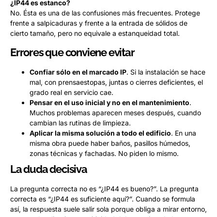
¿IP44 es estanco?
No. Ésta es una de las confusiones más frecuentes. Protege
frente a salpicaduras y frente a la entrada de sólidos de
cierto tamaño, pero no equivale a estanqueidad total.
Errores que conviene evitar
Confiar sólo en el marcado IP
. Si la instalación se hace
mal, con prensaestopas, juntas o cierres deficientes, el
grado real en servicio cae.
Pensar en el uso inicial y no en el mantenimiento
.
Muchos problemas aparecen meses después, cuando
cambian las rutinas de limpieza.
Aplicar la misma solución a todo el edificio
. En una
misma obra puede haber baños, pasillos húmedos,
zonas técnicas y fachadas. No piden lo mismo.
La duda decisiva
La pregunta correcta no es “¿IP44 es bueno?”. La pregunta
correcta es “¿IP44 es suficiente aquí?”. Cuando se formula
así, la respuesta suele salir sola porque obliga a mirar entorno,