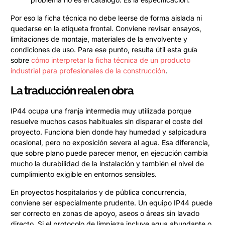
Por eso la ficha técnica no debe leerse de forma aislada ni
quedarse en la etiqueta frontal. Conviene revisar ensayos,
limitaciones de montaje, materiales de la envolvente y
condiciones de uso. Para ese punto, resulta útil esta guía
sobre
cómo interpretar la ficha técnica de un producto
industrial para profesionales de la construcción
.
La traducción real en obra
IP44 ocupa una franja intermedia muy utilizada porque
resuelve muchos casos habituales sin disparar el coste del
proyecto. Funciona bien donde hay humedad y salpicadura
ocasional, pero no exposición severa al agua. Esa diferencia,
que sobre plano puede parecer menor, en ejecución cambia
mucho la durabilidad de la instalación y también el nivel de
cumplimiento exigible en entornos sensibles.
En proyectos hospitalarios y de pública concurrencia,
conviene ser especialmente prudente. Un equipo IP44 puede
ser correcto en zonas de apoyo, aseos o áreas sin lavado
directo. Si el protocolo de limpieza incluye agua abundante o