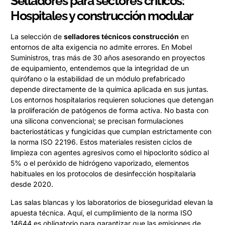
Selladores para sectores críticos:
Hospitales y construcción modular
La selección de
selladores técnicos construcción
en
entornos de alta exigencia no admite errores. En Mobel
Suministros, tras más de 30 años asesorando en proyectos
de equipamiento, entendemos que la integridad de un
quirófano o la estabilidad de un módulo prefabricado
depende directamente de la química aplicada en sus juntas.
Los entornos hospitalarios requieren soluciones que detengan
la proliferación de patógenos de forma activa. No basta con
una silicona convencional; se precisan formulaciones
bacteriostáticas y fungicidas que cumplan estrictamente con
la norma ISO 22196. Estos materiales resisten ciclos de
limpieza con agentes agresivos como el hipoclorito sódico al
5% o el peróxido de hidrógeno vaporizado, elementos
habituales en los protocolos de desinfección hospitalaria
desde 2020.
Las salas blancas y los laboratorios de bioseguridad elevan la
apuesta técnica. Aquí, el cumplimiento de la norma ISO
14644 es obligatorio para garantizar que las emisiones de