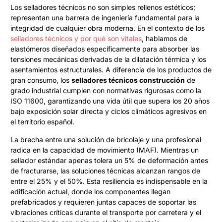
Los selladores técnicos no son simples rellenos estéticos;
representan una barrera de ingeniería fundamental para la
integridad de cualquier obra moderna. En el contexto de los
selladores técnicos y por qué son vitales
, hablamos de
elastómeros diseñados específicamente para absorber las
tensiones mecánicas derivadas de la dilatación térmica y los
asentamientos estructurales. A diferencia de los productos de
gran consumo, los
selladores técnicos construcción
de
grado industrial cumplen con normativas rigurosas como la
ISO 11600, garantizando una vida útil que supera los 20 años
bajo exposición solar directa y ciclos climáticos agresivos en
el territorio español.
La brecha entre una solución de bricolaje y una profesional
radica en la capacidad de movimiento (MAF). Mientras un
sellador estándar apenas tolera un 5% de deformación antes
de fracturarse, las soluciones técnicas alcanzan rangos de
entre el 25% y el 50%. Esta resiliencia es indispensable en la
edificación actual, donde los componentes llegan
prefabricados y requieren juntas capaces de soportar las
vibraciones críticas durante el transporte por carretera y el