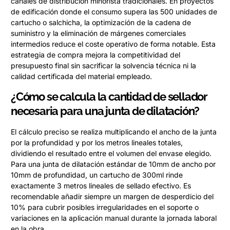
canales de distribución minorista tradicionales. En proyectos
de edificación donde el consumo supera las 500 unidades de
cartucho o salchicha, la optimización de la cadena de
suministro y la eliminación de márgenes comerciales
intermedios reduce el coste operativo de forma notable. Esta
estrategia de compra mejora la competitividad del
presupuesto final sin sacrificar la solvencia técnica ni la
calidad certificada del material empleado.
¿Cómo se calcula la cantidad de sellador
necesaria para una junta de dilatación?
El cálculo preciso se realiza multiplicando el ancho de la junta
por la profundidad y por los metros lineales totales,
dividiendo el resultado entre el volumen del envase elegido.
Para una junta de dilatación estándar de 10mm de ancho por
10mm de profundidad, un cartucho de 300ml rinde
exactamente 3 metros lineales de sellado efectivo. Es
recomendable añadir siempre un margen de desperdicio del
10% para cubrir posibles irregularidades en el soporte o
variaciones en la aplicación manual durante la jornada laboral
en la obra.