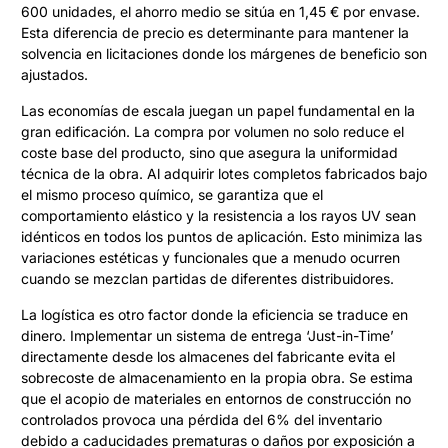
600 unidades, el ahorro medio se sitúa en 1,45 € por envase.
Esta diferencia de precio es determinante para mantener la
solvencia en licitaciones donde los márgenes de beneficio son
ajustados.
Las economías de escala juegan un papel fundamental en la
gran edificación. La compra por volumen no solo reduce el
coste base del producto, sino que asegura la uniformidad
técnica de la obra. Al adquirir lotes completos fabricados bajo
el mismo proceso químico, se garantiza que el
comportamiento elástico y la resistencia a los rayos UV sean
idénticos en todos los puntos de aplicación. Esto minimiza las
variaciones estéticas y funcionales que a menudo ocurren
cuando se mezclan partidas de diferentes distribuidores.
La logística es otro factor donde la eficiencia se traduce en
dinero. Implementar un sistema de entrega ‘Just-in-Time’
directamente desde los almacenes del fabricante evita el
sobrecoste de almacenamiento en la propia obra. Se estima
que el acopio de materiales en entornos de construcción no
controlados provoca una pérdida del 6% del inventario
debido a caducidades prematuras o daños por exposición a