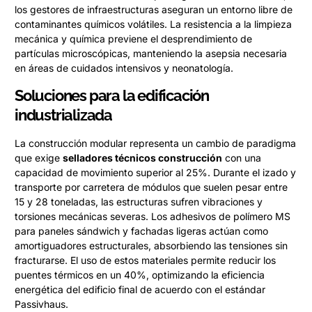
los gestores de infraestructuras aseguran un entorno libre de
contaminantes químicos volátiles. La resistencia a la limpieza
mecánica y química previene el desprendimiento de
partículas microscópicas, manteniendo la asepsia necesaria
en áreas de cuidados intensivos y neonatología.
Soluciones para la edificación
industrializada
La construcción modular representa un cambio de paradigma
que exige
selladores técnicos construcción
con una
capacidad de movimiento superior al 25%. Durante el izado y
transporte por carretera de módulos que suelen pesar entre
15 y 28 toneladas, las estructuras sufren vibraciones y
torsiones mecánicas severas. Los adhesivos de polímero MS
para paneles sándwich y fachadas ligeras actúan como
amortiguadores estructurales, absorbiendo las tensiones sin
fracturarse. El uso de estos materiales permite reducir los
puentes térmicos en un 40%, optimizando la eficiencia
energética del edificio final de acuerdo con el estándar
Passivhaus.