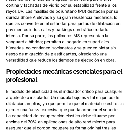
cortina y fachadas de vidrio por su estabilidad frente a los
rayos UV. Las masillas de poliuretano (PU) destacan por su
dureza Shore A elevada y su gran resistencia mecánica, lo
que las convierte en el estándar para juntas de dilatación en
pavimentos industriales y parkings con tráfico rodado
intenso. Por su parte, los polímeros MS representan la
vanguardia híbrida; permiten el pegado en superficies
húmedas, no contienen isocianatos y se pueden pintar sin
riesgo de migración de plastificantes, ofreciendo una
versatilidad que reduce los tiempos de ejecución en obra.
Propiedades mecánicas esenciales para el
profesional
El módulo de elasticidad es el indicador crítico para cualquier
arquitecto o instalador. Un módulo bajo es vital en juntas de
dilatación amplias, ya que permite que el material se estire sin
ejercer una fuerza excesiva que pueda arrancar el soporte.
La capacidad de recuperación elástica debe situarse por
encima del 70% en aplicaciones de alto rendimiento para
asegurar que el cordón recupere su forma original tras las