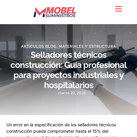
Quienes somos
ARTÍCULOS BLOG
,
MATERIALES Y ESTRUCTURA
Selladores técnicos
construcción: Guía profesional
para proyectos industriales y
hospitalarios
marzo 20, 2026
Un error en la especificación de los selladores técnicos
construcción puede comprometer hasta el 15% del