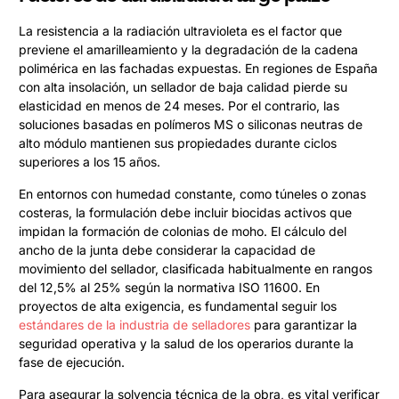
La resistencia a la radiación ultravioleta es el factor que
previene el amarilleamiento y la degradación de la cadena
polimérica en las fachadas expuestas. En regiones de España
con alta insolación, un sellador de baja calidad pierde su
elasticidad en menos de 24 meses. Por el contrario, las
soluciones basadas en polímeros MS o siliconas neutras de
alto módulo mantienen sus propiedades durante ciclos
superiores a los 15 años.
En entornos con humedad constante, como túneles o zonas
costeras, la formulación debe incluir biocidas activos que
impidan la formación de colonias de moho. El cálculo del
ancho de la junta debe considerar la capacidad de
movimiento del sellador, clasificada habitualmente en rangos
del 12,5% al 25% según la normativa ISO 11600. En
proyectos de alta exigencia, es fundamental seguir los
estándares de la industria de selladores
para garantizar la
seguridad operativa y la salud de los operarios durante la
fase de ejecución.
Para asegurar la solvencia técnica de la obra, es vital verificar