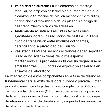
Velocidad de curado:
En las cadenas de montaje
modular, se emplean selladores de curado rápido que
alcanzan la formación de piel en menos de 12 minutos,
permitiendo el movimiento de las piezas sin riesgo de
desprendimiento o fallos de adhesión.
Aislamiento acústico:
Las juntas técnicas bien
ejecutadas logran una reducción de hasta 48 dB en el
ruido de transmisión entre módulos colindantes,
garantizando la privacidad del usuario.
Resistencia UV:
Los sellados exteriores deben soportar
la radiación solar extrema del clima español,
manteniendo sus propiedades físicas sin degradarse ni
amarillear tras 5.500 horas de exposición acelerada en
ensayos de laboratorio.
La integración de estos componentes en la fase de diseño es
fundamental para el éxito de la obra pública y privada. Optar
por soluciones homologadas no solo cumple con el Código
Técnico de la Edificación (CTE), sino que refuerza la posición
de la empresa constructora como un aliado estratégico capaz
de ofrecer garantías de durabilidad y seguridad en proyectos
de alta complejidad técnica.