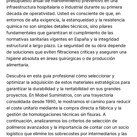
presupuesto anual de mantenimiento preventivo en una
infraestructura hospitalaria o industrial durante su primera
década de operatividad. Usted es consciente de que, en
entornos de alta exigencia, la estanqueidad y la resistencia
química no son simples detalles técnicos, sino pilares
fundamentales que garantizan el cumplimiento de las
normativas sanitarias vigentes en España y la integridad
estructural a largo plazo. La seguridad de su obra depende
de soluciones que eviten filtraciones críticas y aseguren una
higiene absoluta en áreas quirúrgicas o de producción
alimentaria.
Descubra en esta guía profesional cómo seleccionar y
optimizar la adquisición de estos materiales estratégicos para
garantizar la durabilidad y la rentabilidad en sus grandes
proyectos. En Mobel Suministros, con una trayectoria
consolidada desde 1990, le mostramos el camino para reducir
el coste unitario mediante la compra directa a fábrica y la
gestión de homologaciones técnicas sin fisuras. A
continuación, analizaremos los criterios de selección de
polímeros avanzados y la importancia de contar con un socio
logístico que elimine los sobrecostes por intermediarios y las