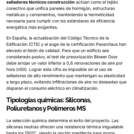
selladores técnicos construcción
actúan como el tejido
conectivo que unifica paneles de hormigón, estructuras
metálicas y cerramientos, manteniendo la hermeticidad
necesaria para cumplir con los estándares de eficiencia
energética más exigentes.
En España, la actualización del Código Técnico de la
Edificación (CTE) y el auge de la certificación Passivhaus han
elevado el listón de calidad. Para que un edificio sea
considerado pasivo, el test de presurización Blower Door
debe arrojar un valor inferior a 0,6 renovaciones de aire por
hora (n50). Lograr esta cifra es imposible sin el uso de
selladores de alto rendimiento que mantengan su elasticidad
a largo plazo, evitando infiltraciones de aire no deseadas que
disparan el consumo eléctrico en climatización.
Tipologías químicas: Siliconas,
Poliuretanos y Polímeros MS
La selección química determina el éxito del proyecto. Las
siliconas neutras ofrecen una resistencia térmica inigualable
hasta los 150°C, siendo la opción predilecta para muros