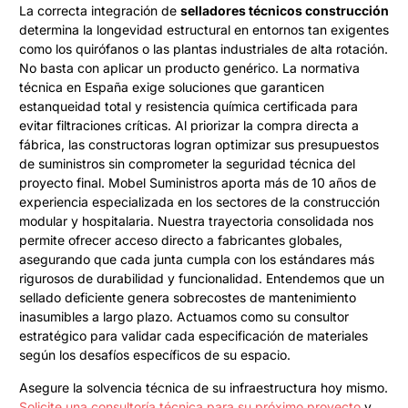
La correcta integración de
selladores técnicos construcción
determina la longevidad estructural en entornos tan exigentes
como los quirófanos o las plantas industriales de alta rotación.
No basta con aplicar un producto genérico. La normativa
técnica en España exige soluciones que garanticen
estanqueidad total y resistencia química certificada para
evitar filtraciones críticas. Al priorizar la compra directa a
fábrica, las constructoras logran optimizar sus presupuestos
de suministros sin comprometer la seguridad técnica del
proyecto final. Mobel Suministros aporta más de 10 años de
experiencia especializada en los sectores de la construcción
modular y hospitalaria. Nuestra trayectoria consolidada nos
permite ofrecer acceso directo a fabricantes globales,
asegurando que cada junta cumpla con los estándares más
rigurosos de durabilidad y funcionalidad. Entendemos que un
sellado deficiente genera sobrecostes de mantenimiento
inasumibles a largo plazo. Actuamos como su consultor
estratégico para validar cada especificación de materiales
según los desafíos específicos de su espacio.
Asegure la solvencia técnica de su infraestructura hoy mismo.
Solicite una consultoría técnica para su próximo proyecto
y