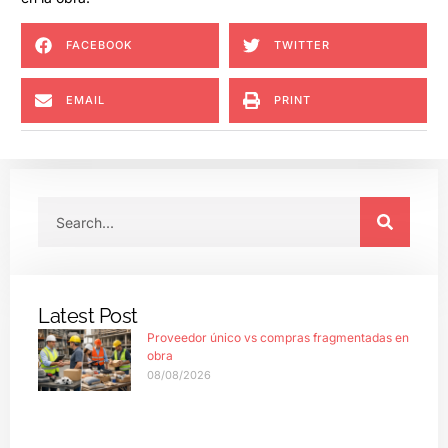
FACEBOOK
TWITTER
EMAIL
PRINT
Latest Post
Proveedor único vs compras fragmentadas en
obra
08/08/2026