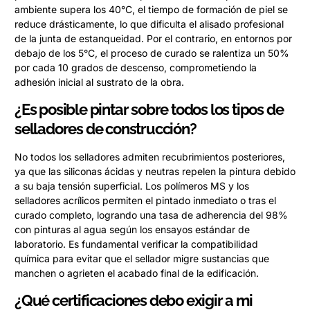
ambiente supera los 40°C, el tiempo de formación de piel se
reduce drásticamente, lo que dificulta el alisado profesional
de la junta de estanqueidad. Por el contrario, en entornos por
debajo de los 5°C, el proceso de curado se ralentiza un 50%
por cada 10 grados de descenso, comprometiendo la
adhesión inicial al sustrato de la obra.
¿Es posible pintar sobre todos los tipos de
selladores de construcción?
No todos los selladores admiten recubrimientos posteriores,
ya que las siliconas ácidas y neutras repelen la pintura debido
a su baja tensión superficial. Los polímeros MS y los
selladores acrílicos permiten el pintado inmediato o tras el
curado completo, logrando una tasa de adherencia del 98%
con pinturas al agua según los ensayos estándar de
laboratorio. Es fundamental verificar la compatibilidad
química para evitar que el sellador migre sustancias que
manchen o agrieten el acabado final de la edificación.
¿Qué certificaciones debo exigir a mi