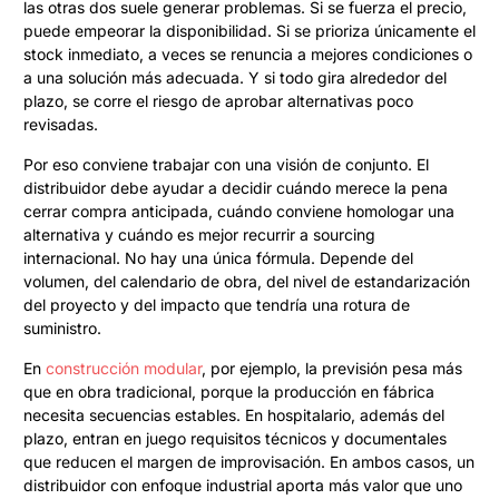
las otras dos suele generar problemas. Si se fuerza el precio,
puede empeorar la disponibilidad. Si se prioriza únicamente el
stock inmediato, a veces se renuncia a mejores condiciones o
a una solución más adecuada. Y si todo gira alrededor del
plazo, se corre el riesgo de aprobar alternativas poco
revisadas.
Por eso conviene trabajar con una visión de conjunto. El
distribuidor debe ayudar a decidir cuándo merece la pena
cerrar compra anticipada, cuándo conviene homologar una
alternativa y cuándo es mejor recurrir a sourcing
internacional. No hay una única fórmula. Depende del
volumen, del calendario de obra, del nivel de estandarización
del proyecto y del impacto que tendría una rotura de
suministro.
En
construcción modular
, por ejemplo, la previsión pesa más
que en obra tradicional, porque la producción en fábrica
necesita secuencias estables. En hospitalario, además del
plazo, entran en juego requisitos técnicos y documentales
que reducen el margen de improvisación. En ambos casos, un
distribuidor con enfoque industrial aporta más valor que uno