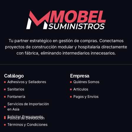
Tu partner estratégico en gestión de compras. Conectamos
proyectos de construcción modular y hospitalaria directamente
con fábrica, eliminando intermediarios innecesarios.
Catálogo
Empresa
Adhesivos y Selladores
Quiénes Somos
Sanitarios
Artículos
Fontanería
Pagos y Envios
Servicios de Importación
en Asia
Solicitar Presupuesto
Política de Devolución
Términos y Condiciones