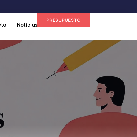
PRESUPUESTO
cto
Noticias