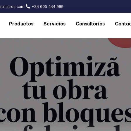
inistros.com
+34 605 444 999
Productos
Servicios
Consultorías
Conta