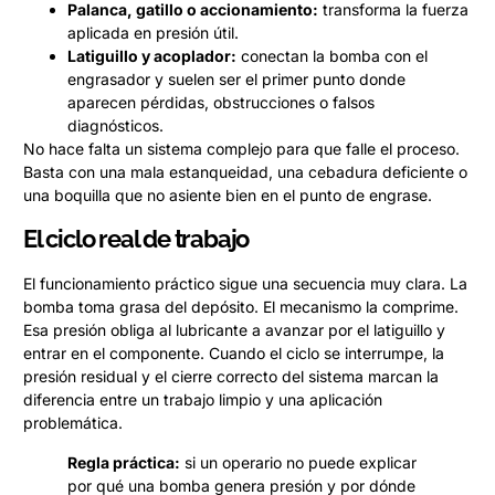
Palanca, gatillo o accionamiento:
transforma la fuerza
aplicada en presión útil.
Latiguillo y acoplador:
conectan la bomba con el
engrasador y suelen ser el primer punto donde
aparecen pérdidas, obstrucciones o falsos
diagnósticos.
No hace falta un sistema complejo para que falle el proceso.
Basta con una mala estanqueidad, una cebadura deficiente o
una boquilla que no asiente bien en el punto de engrase.
El ciclo real de trabajo
El funcionamiento práctico sigue una secuencia muy clara. La
bomba toma grasa del depósito. El mecanismo la comprime.
Esa presión obliga al lubricante a avanzar por el latiguillo y
entrar en el componente. Cuando el ciclo se interrumpe, la
presión residual y el cierre correcto del sistema marcan la
diferencia entre un trabajo limpio y una aplicación
problemática.
Regla práctica:
si un operario no puede explicar
por qué una bomba genera presión y por dónde