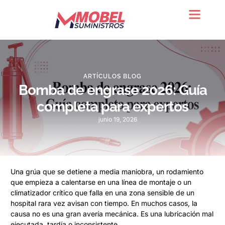
Quienes somos
ARTÍCULOS BLOG
Bomba de engrase 2026: Guía
completa para expertos
junio 19, 2026
Una grúa que se detiene a media maniobra, un rodamiento
que empieza a calentarse en una línea de montaje o un
climatizador crítico que falla en una zona sensible de un
hospital rara vez avisan con tiempo. En muchos casos, la
causa no es una gran avería mecánica. Es una lubricación mal
ejecutada, tardía o inconsistente.