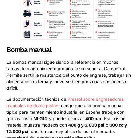
Bomba manual
La bomba manual sigue siendo la referencia en muchas
tareas de mantenimiento por una razón sencilla. Da control.
Permite sentir la resistencia del punto de engrase, trabajar sin
alimentación externa y moverse bien por zonas con acceso
difícil.
La documentación técnica de
Pressol sobre engrasadoras
manuales de doble pistón
recoge que una bomba manual
típica para mantenimiento industrial en España trabaja con
grasas hasta
NLGI 2
y puede alcanzar
400 bar
. Ese mismo
material muestra modelos con
400 g y 6.000 psi
o
600 cc y
12.000 psi
, dos formas muy útiles de leer el mercado:
capacidad del depósito y presión disponible.