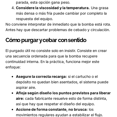
parada, esta opción gana peso.
Considere la viscosidad y la temperatura.
Una grasa
más densa o más fría puede cambiar por completo la
respuesta del equipo.
No conviene interpretar de inmediato que la bomba está rota.
Antes hay que descartar problemas de cebado y circulación.
Cómo purgar y cebar con sentido
El purgado útil no consiste solo en insistir. Consiste en crear
una secuencia ordenada para que la bomba recupere
continuidad interna. En la práctica, funciona mejor este
enfoque:
Asegure la correcta recarga:
si el cartucho o el
depósito no quedan bien asentados, el sistema puede
aspirar aire.
Afloje según diseño los puntos previstos para liberar
aire:
cada fabricante resuelve esto de forma distinta,
así que hay que respetar el diseño del equipo.
Accione de forma constante, no brusca:
los
movimientos regulares ayudan a estabilizar el flujo.