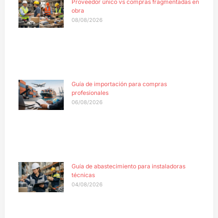
Proveedor único vs compras fragmentadas en
obra
08/08/2026
Guía de importación para compras
profesionales
06/08/2026
Guía de abastecimiento para instaladoras
técnicas
04/08/2026