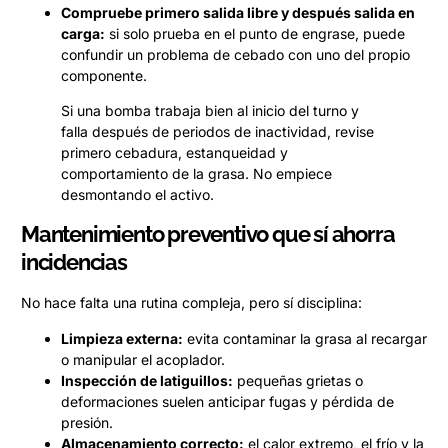
Compruebe primero salida libre y después salida en
carga:
si solo prueba en el punto de engrase, puede
confundir un problema de cebado con uno del propio
componente.
Si una bomba trabaja bien al inicio del turno y
falla después de periodos de inactividad, revise
primero cebadura, estanqueidad y
comportamiento de la grasa. No empiece
desmontando el activo.
Mantenimiento preventivo que sí ahorra
incidencias
No hace falta una rutina compleja, pero sí disciplina:
Limpieza externa:
evita contaminar la grasa al recargar
o manipular el acoplador.
Inspección de latiguillos:
pequeñas grietas o
deformaciones suelen anticipar fugas y pérdida de
presión.
Almacenamiento correcto:
el calor extremo, el frío y la