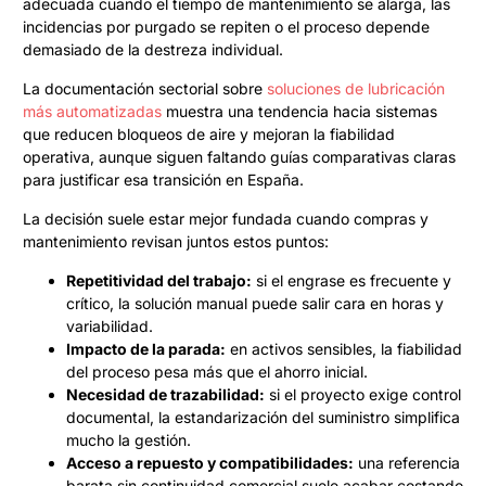
adecuada cuando el tiempo de mantenimiento se alarga, las
incidencias por purgado se repiten o el proceso depende
demasiado de la destreza individual.
La documentación sectorial sobre
soluciones de lubricación
más automatizadas
muestra una tendencia hacia sistemas
que reducen bloqueos de aire y mejoran la fiabilidad
operativa, aunque siguen faltando guías comparativas claras
para justificar esa transición en España.
La decisión suele estar mejor fundada cuando compras y
mantenimiento revisan juntos estos puntos:
Repetitividad del trabajo:
si el engrase es frecuente y
crítico, la solución manual puede salir cara en horas y
variabilidad.
Impacto de la parada:
en activos sensibles, la fiabilidad
del proceso pesa más que el ahorro inicial.
Necesidad de trazabilidad:
si el proyecto exige control
documental, la estandarización del suministro simplifica
mucho la gestión.
Acceso a repuesto y compatibilidades:
una referencia
barata sin continuidad comercial suele acabar costando