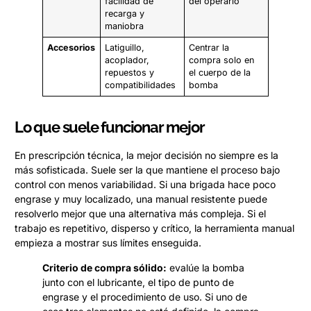
facilidad de
del operario
recarga y
maniobra
Accesorios
Latiguillo,
Centrar la
acoplador,
compra solo en
repuestos y
el cuerpo de la
compatibilidades
bomba
Lo que suele funcionar mejor
En prescripción técnica, la mejor decisión no siempre es la
más sofisticada. Suele ser la que mantiene el proceso bajo
control con menos variabilidad. Si una brigada hace poco
engrase y muy localizado, una manual resistente puede
resolverlo mejor que una alternativa más compleja. Si el
trabajo es repetitivo, disperso y crítico, la herramienta manual
empieza a mostrar sus límites enseguida.
Criterio de compra sólido:
evalúe la bomba
junto con el lubricante, el tipo de punto de
engrase y el procedimiento de uso. Si uno de