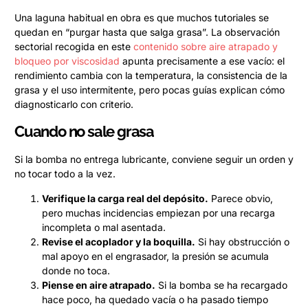
Una laguna habitual en obra es que muchos tutoriales se
quedan en “purgar hasta que salga grasa”. La observación
sectorial recogida en este
contenido sobre aire atrapado y
bloqueo por viscosidad
apunta precisamente a ese vacío: el
rendimiento cambia con la temperatura, la consistencia de la
grasa y el uso intermitente, pero pocas guías explican cómo
diagnosticarlo con criterio.
Cuando no sale grasa
Si la bomba no entrega lubricante, conviene seguir un orden y
no tocar todo a la vez.
Verifique la carga real del depósito.
Parece obvio,
pero muchas incidencias empiezan por una recarga
incompleta o mal asentada.
Revise el acoplador y la boquilla.
Si hay obstrucción o
mal apoyo en el engrasador, la presión se acumula
donde no toca.
Piense en aire atrapado.
Si la bomba se ha recargado
hace poco, ha quedado vacía o ha pasado tiempo