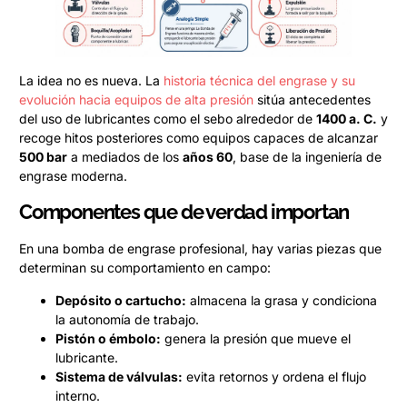
La idea no es nueva. La
historia técnica del engrase y su
evolución hacia equipos de alta presión
sitúa antecedentes
del uso de lubricantes como el sebo alrededor de
1400 a. C.
y
recoge hitos posteriores como equipos capaces de alcanzar
500 bar
a mediados de los
años 60
, base de la ingeniería de
engrase moderna.
Componentes que de verdad importan
En una bomba de engrase profesional, hay varias piezas que
determinan su comportamiento en campo:
Depósito o cartucho:
almacena la grasa y condiciona
la autonomía de trabajo.
Pistón o émbolo:
genera la presión que mueve el
lubricante.
Sistema de válvulas:
evita retornos y ordena el flujo
interno.