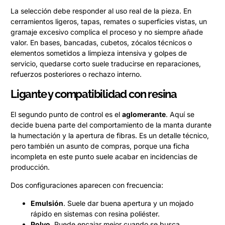
La selección debe responder al uso real de la pieza. En
cerramientos ligeros, tapas, remates o superficies vistas, un
gramaje excesivo complica el proceso y no siempre añade
valor. En bases, bancadas, cubetos, zócalos técnicos o
elementos sometidos a limpieza intensiva y golpes de
servicio, quedarse corto suele traducirse en reparaciones,
refuerzos posteriores o rechazo interno.
Ligante y compatibilidad con resina
El segundo punto de control es el
aglomerante
. Aquí se
decide buena parte del comportamiento de la manta durante
la humectación y la apertura de fibras. Es un detalle técnico,
pero también un asunto de compras, porque una ficha
incompleta en este punto suele acabar en incidencias de
producción.
Dos configuraciones aparecen con frecuencia:
Emulsión
. Suele dar buena apertura y un mojado
rápido en sistemas con resina poliéster.
Polvo
. Puede encajar mejor cuando se busca