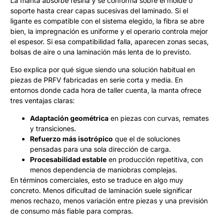
La manta absorbe resina y se conforma sobre el molde o
soporte hasta crear capas sucesivas del laminado. Si el
ligante es compatible con el sistema elegido, la fibra se abre
bien, la impregnación es uniforme y el operario controla mejor
el espesor. Si esa compatibilidad falla, aparecen zonas secas,
bolsas de aire o una laminación más lenta de lo previsto.
Eso explica por qué sigue siendo una solución habitual en
piezas de PRFV fabricadas en serie corta y media. En
entornos donde cada hora de taller cuenta, la manta ofrece
tres ventajas claras:
Adaptación geométrica
en piezas con curvas, remates
y transiciones.
Refuerzo más isotrópico
que el de soluciones
pensadas para una sola dirección de carga.
Procesabilidad estable
en producción repetitiva, con
menos dependencia de maniobras complejas.
En términos comerciales, esto se traduce en algo muy
concreto. Menos dificultad de laminación suele significar
menos rechazo, menos variación entre piezas y una previsión
de consumo más fiable para compras.