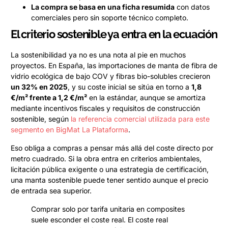
La compra se basa en una ficha resumida
con datos
comerciales pero sin soporte técnico completo.
El criterio sostenible ya entra en la ecuación
La sostenibilidad ya no es una nota al pie en muchos
proyectos. En España, las importaciones de manta de fibra de
vidrio ecológica de bajo COV y fibras bio-solubles crecieron
un 32% en 2025
, y su coste inicial se sitúa en torno a
1,8
€/m² frente a 1,2 €/m²
en la estándar, aunque se amortiza
mediante incentivos fiscales y requisitos de construcción
sostenible, según
la referencia comercial utilizada para este
segmento en BigMat La Plataforma
.
Eso obliga a compras a pensar más allá del coste directo por
metro cuadrado. Si la obra entra en criterios ambientales,
licitación pública exigente o una estrategia de certificación,
una manta sostenible puede tener sentido aunque el precio
de entrada sea superior.
Comprar solo por tarifa unitaria en composites
suele esconder el coste real. El coste real