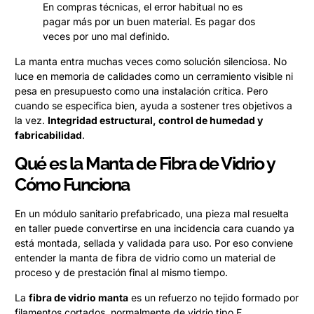
En compras técnicas, el error habitual no es
pagar más por un buen material. Es pagar dos
veces por uno mal definido.
La manta entra muchas veces como solución silenciosa. No
luce en memoria de calidades como un cerramiento visible ni
pesa en presupuesto como una instalación crítica. Pero
cuando se especifica bien, ayuda a sostener tres objetivos a
la vez.
Integridad estructural, control de humedad y
fabricabilidad
.
Qué es la Manta de Fibra de Vidrio y
Cómo Funciona
En un módulo sanitario prefabricado, una pieza mal resuelta
en taller puede convertirse en una incidencia cara cuando ya
está montada, sellada y validada para uso. Por eso conviene
entender la manta de fibra de vidrio como un material de
proceso y de prestación final al mismo tiempo.
La
fibra de vidrio manta
es un refuerzo no tejido formado por
filamentos cortados, normalmente de vidrio tipo E,