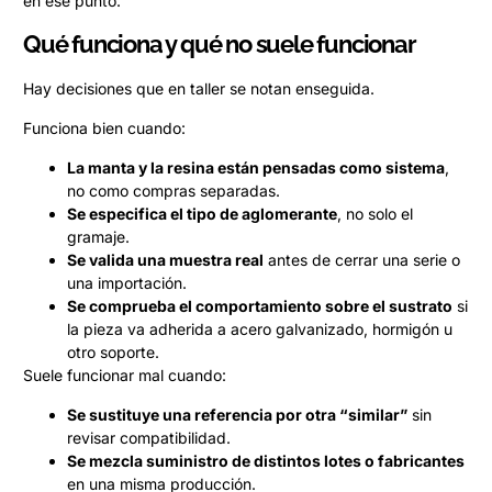
en ese punto.
Qué funciona y qué no suele funcionar
Hay decisiones que en taller se notan enseguida.
Funciona bien cuando:
La manta y la resina están pensadas como sistema
,
no como compras separadas.
Se especifica el tipo de aglomerante
, no solo el
gramaje.
Se valida una muestra real
antes de cerrar una serie o
una importación.
Se comprueba el comportamiento sobre el sustrato
si
la pieza va adherida a acero galvanizado, hormigón u
otro soporte.
Suele funcionar mal cuando:
Se sustituye una referencia por otra “similar”
sin
revisar compatibilidad.
Se mezcla suministro de distintos lotes o fabricantes
en una misma producción.