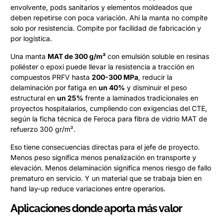
envolvente, pods sanitarios y elementos moldeados que
deben repetirse con poca variación. Ahí la manta no compite
solo por resistencia. Compite por facilidad de fabricación y
por logística.
Una manta
MAT de 300 g/m²
con emulsión soluble en resinas
poliéster o epoxi puede llevar la resistencia a tracción en
compuestos PRFV hasta
200-300 MPa
, reducir la
delaminación por fatiga en
un 40%
y disminuir el peso
estructural en
un 25%
frente a laminados tradicionales en
proyectos hospitalarios, cumpliendo con exigencias del CTE,
según la ficha técnica de Feroca para fibra de vidrio MAT de
refuerzo 300 gr/m².
Eso tiene consecuencias directas para el jefe de proyecto.
Menos peso significa menos penalización en transporte y
elevación. Menos delaminación significa menos riesgo de fallo
prematuro en servicio. Y un material que se trabaja bien en
hand lay-up reduce variaciones entre operarios.
Aplicaciones donde aporta más valor