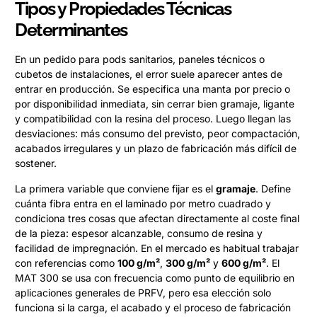
Tipos y Propiedades Técnicas
Determinantes
En un pedido para pods sanitarios, paneles técnicos o
cubetos de instalaciones, el error suele aparecer antes de
entrar en producción. Se especifica una manta por precio o
por disponibilidad inmediata, sin cerrar bien gramaje, ligante
y compatibilidad con la resina del proceso. Luego llegan las
desviaciones: más consumo del previsto, peor compactación,
acabados irregulares y un plazo de fabricación más difícil de
sostener.
La primera variable que conviene fijar es el
gramaje
. Define
cuánta fibra entra en el laminado por metro cuadrado y
condiciona tres cosas que afectan directamente al coste final
de la pieza: espesor alcanzable, consumo de resina y
facilidad de impregnación. En el mercado es habitual trabajar
con referencias como
100 g/m²
,
300 g/m²
y
600 g/m²
. El
MAT 300 se usa con frecuencia como punto de equilibrio en
aplicaciones generales de PRFV, pero esa elección solo
funciona si la carga, el acabado y el proceso de fabricación