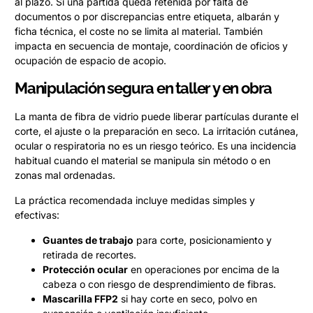
al plazo. Si una partida queda retenida por falta de
documentos o por discrepancias entre etiqueta, albarán y
ficha técnica, el coste no se limita al material. También
impacta en secuencia de montaje, coordinación de oficios y
ocupación de espacio de acopio.
Manipulación segura en taller y en obra
La manta de fibra de vidrio puede liberar partículas durante el
corte, el ajuste o la preparación en seco. La irritación cutánea,
ocular o respiratoria no es un riesgo teórico. Es una incidencia
habitual cuando el material se manipula sin método o en
zonas mal ordenadas.
La práctica recomendada incluye medidas simples y
efectivas:
Guantes de trabajo
para corte, posicionamiento y
retirada de recortes.
Protección ocular
en operaciones por encima de la
cabeza o con riesgo de desprendimiento de fibras.
Mascarilla FFP2
si hay corte en seco, polvo en