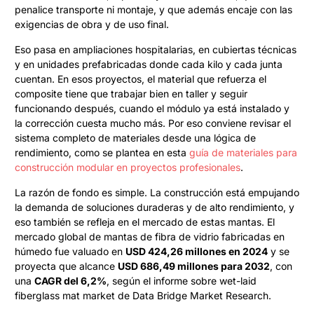
penalice transporte ni montaje, y que además encaje con las
exigencias de obra y de uso final.
Eso pasa en ampliaciones hospitalarias, en cubiertas técnicas
y en unidades prefabricadas donde cada kilo y cada junta
cuentan. En esos proyectos, el material que refuerza el
composite tiene que trabajar bien en taller y seguir
funcionando después, cuando el módulo ya está instalado y
la corrección cuesta mucho más. Por eso conviene revisar el
sistema completo de materiales desde una lógica de
rendimiento, como se plantea en esta
guía de materiales para
construcción modular en proyectos profesionales
.
La razón de fondo es simple. La construcción está empujando
la demanda de soluciones duraderas y de alto rendimiento, y
eso también se refleja en el mercado de estas mantas. El
mercado global de mantas de fibra de vidrio fabricadas en
húmedo fue valuado en
USD 424,26 millones en 2024
y se
proyecta que alcance
USD 686,49 millones para 2032
, con
una
CAGR del 6,2%
, según el informe sobre wet-laid
fiberglass mat market de Data Bridge Market Research.