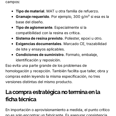
campos:
Tipo de material
. MAT u otra familia de refuerzo.
Gramaje requerido
. Por ejemplo, 300 g/m² si esa es la
base del diseño.
Tipo de aglomerante
. Especialmente si la
compatibilidad con la resina es crítica.
Sistema de resina previsto
. Poliester, epoxi u otro.
Exigencias documentales
. Marcado CE, trazabilidad
de lote y ensayos aplicables.
Condiciones de suministro
. Formato, embalaje,
identificación y reposición.
Eso evita una parte grande de los problemas de
homologación y recepción. También facilita que taller, obra y
compras estén leyendo la misma especificación, no tres
versiones distintas del mismo producto.
La compra estratégica no termina en la
ficha técnica
En importación o aprovisionamiento a medida, el punto crítico
no es solo encontrar un fabricante. Es asegurar consistencia.