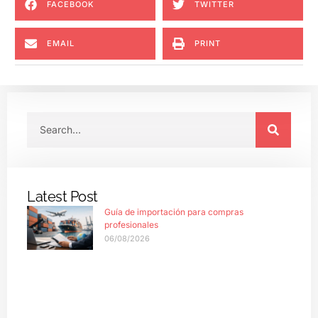
FACEBOOK
TWITTER
EMAIL
PRINT
Latest Post
Guía de importación para compras
profesionales
06/08/2026