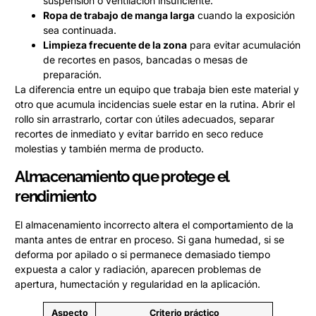
suspensión o ventilación insuficiente.
Ropa de trabajo de manga larga
cuando la exposición
sea continuada.
Limpieza frecuente de la zona
para evitar acumulación
de recortes en pasos, bancadas o mesas de
preparación.
La diferencia entre un equipo que trabaja bien este material y
otro que acumula incidencias suele estar en la rutina. Abrir el
rollo sin arrastrarlo, cortar con útiles adecuados, separar
recortes de inmediato y evitar barrido en seco reduce
molestias y también merma de producto.
Almacenamiento que protege el
rendimiento
El almacenamiento incorrecto altera el comportamiento de la
manta antes de entrar en proceso. Si gana humedad, si se
deforma por apilado o si permanece demasiado tiempo
expuesta a calor y radiación, aparecen problemas de
apertura, humectación y regularidad en la aplicación.
Aspecto
Criterio práctico