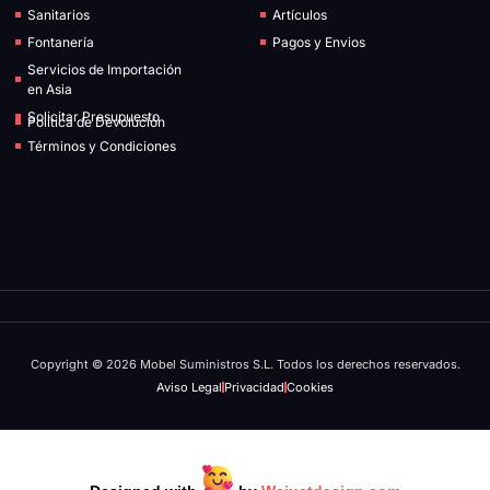
Sanitarios
Artículos
Fontanería
Pagos y Envios
Servicios de Importación
en Asia
Solicitar Presupuesto
Política de Devolución
Términos y Condiciones
Copyright © 2026 Mobel Suministros S.L. Todos los derechos reservados.
Aviso Legal
Privacidad
Cookies