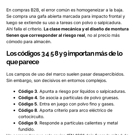
En compras B2B, el error común es homogeneizar a la baja.
Se compra una gafa abierta marcada para impacto frontal y
luego se extiende su uso a tareas con polvo o salpicadura.
Ahí falla el criterio.
La clase mecánica y el diseño de montura
tienen que corresponder al riesgo real
, no al precio más
cómodo para almacén.
Los códigos 3 4 5 8 y 9 importan más de lo
que parece
Los campos de uso del marco suelen pasar desapercibidos.
Sin embargo, son decisivos en entornos complejos.
Código 3
. Apunta a riesgo por líquidos o salpicaduras.
Código 4
. Se asocia a partículas de polvo gruesas.
Código 5
. Entra en juego con polvo fino y gases.
Código 8
. Aporta criterio para arco eléctrico de
cortocircuito.
Código 9
. Responde a partículas calientes y metal
fundido.