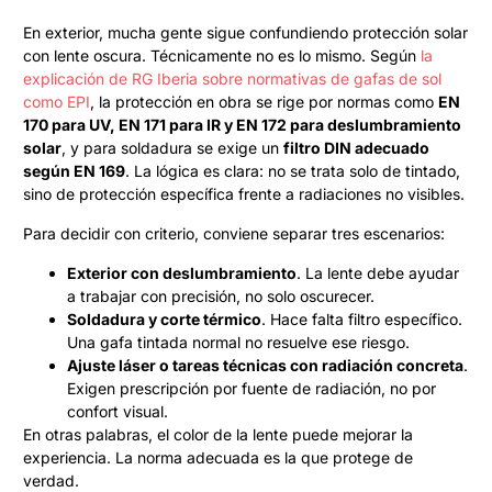
En exterior, mucha gente sigue confundiendo protección solar
con lente oscura. Técnicamente no es lo mismo. Según
la
explicación de RG Iberia sobre normativas de gafas de sol
como EPI
, la protección en obra se rige por normas como
EN
170 para UV, EN 171 para IR y EN 172 para deslumbramiento
solar
, y para soldadura se exige un
filtro DIN adecuado
según EN 169
. La lógica es clara: no se trata solo de tintado,
sino de protección específica frente a radiaciones no visibles.
Para decidir con criterio, conviene separar tres escenarios:
Exterior con deslumbramiento
. La lente debe ayudar
a trabajar con precisión, no solo oscurecer.
Soldadura y corte térmico
. Hace falta filtro específico.
Una gafa tintada normal no resuelve ese riesgo.
Ajuste láser o tareas técnicas con radiación concreta
.
Exigen prescripción por fuente de radiación, no por
confort visual.
En otras palabras, el color de la lente puede mejorar la
experiencia. La norma adecuada es la que protege de
verdad.