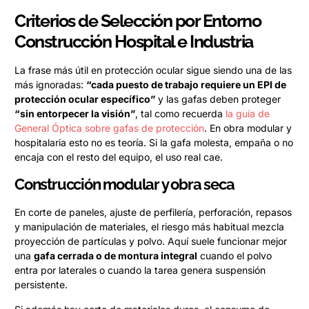
Criterios de Selección por Entorno
Construcción Hospital e Industria
La frase más útil en protección ocular sigue siendo una de las
más ignoradas:
“cada puesto de trabajo requiere un EPI de
protección ocular específico”
y las gafas deben proteger
“sin entorpecer la visión”
, tal como recuerda
la guía de
General Óptica sobre gafas de protección
. En obra modular y
hospitalaria esto no es teoría. Si la gafa molesta, empaña o no
encaja con el resto del equipo, el uso real cae.
Construcción modular y obra seca
En corte de paneles, ajuste de perfilería, perforación, repasos
y manipulación de materiales, el riesgo más habitual mezcla
proyección de partículas y polvo. Aquí suele funcionar mejor
una
gafa cerrada o de montura integral
cuando el polvo
entra por laterales o cuando la tarea genera suspensión
persistente.