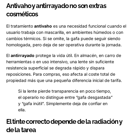
Antivaho y antirrayado no son extras
cosméticos
El tratamiento
antivaho
es una necesidad funcional cuando el
usuario trabaja con mascarilla, en ambientes húmedos o con
cambios térmicos. Si se omite, la gafa puede seguir siendo
homologada, pero deja de ser operativa durante la jornada.
El
antirrayado
protege la vida útil. En almacén, en carro de
herramientas o en uso intensivo, una lente sin suficiente
resistencia superficial se degrada rápido y dispara
reposiciones. Para compras, eso afecta al coste total de
propiedad más que una pequeña diferencia inicial de tarifa.
Si la lente pierde transparencia en poco tiempo,
el operario no distingue entre “gafa desgastada”
y “gafa inútil”. Simplemente deja de confiar en
ella.
El tinte correcto depende de la radiación y
de la tarea