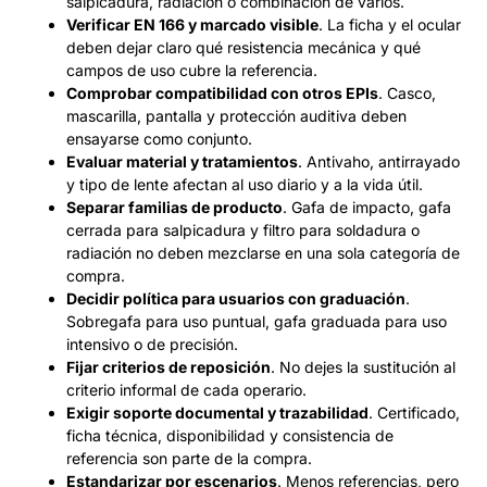
salpicadura, radiación o combinación de varios.
Verificar EN 166 y marcado visible
. La ficha y el ocular
deben dejar claro qué resistencia mecánica y qué
campos de uso cubre la referencia.
Comprobar compatibilidad con otros EPIs
. Casco,
mascarilla, pantalla y protección auditiva deben
ensayarse como conjunto.
Evaluar material y tratamientos
. Antivaho, antirrayado
y tipo de lente afectan al uso diario y a la vida útil.
Separar familias de producto
. Gafa de impacto, gafa
cerrada para salpicadura y filtro para soldadura o
radiación no deben mezclarse en una sola categoría de
compra.
Decidir política para usuarios con graduación
.
Sobregafa para uso puntual, gafa graduada para uso
intensivo o de precisión.
Fijar criterios de reposición
. No dejes la sustitución al
criterio informal de cada operario.
Exigir soporte documental y trazabilidad
. Certificado,
ficha técnica, disponibilidad y consistencia de
referencia son parte de la compra.
Estandarizar por escenarios
. Menos referencias, pero