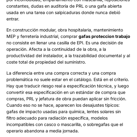
constantes, dudas en auditoría de PRL o una gafa abierta
usada en una tarea con salpicaduras donde nunca debió
entrar.
En construcción modular, obra hospitalaria, mantenimiento
MEP y ferretería industrial, comprar
gafas proteccion trabajo
no consiste en llenar una casilla de EPI. Es una decisión de
operación. Afecta a la continuidad de la obra, a la
productividad del instalador, a la trazabilidad documental y al
coste total de propiedad del suministro.
La diferencia entre una compra correcta y una compra
problemática no suele estar en el catálogo. Está en el criterio.
Hay que traducir riesgo real a especificación técnica, y luego
convertir esa especificación en un estándar de compra que
compras, PRL y jefatura de obra puedan aplicar sin fricción.
Cuando eso no se hace, aparecen los desajustes típicos:
gafas de impacto usadas para química, lentes solares sin
filtro adecuado para radiación específica, modelos
incompatibles con casco o mascarilla, o sobregafas que el
operario abandona a media jornada.