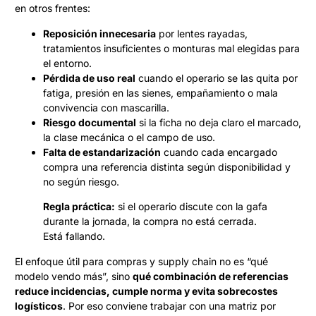
en otros frentes:
Reposición innecesaria
por lentes rayadas,
tratamientos insuficientes o monturas mal elegidas para
el entorno.
Pérdida de uso real
cuando el operario se las quita por
fatiga, presión en las sienes, empañamiento o mala
convivencia con mascarilla.
Riesgo documental
si la ficha no deja claro el marcado,
la clase mecánica o el campo de uso.
Falta de estandarización
cuando cada encargado
compra una referencia distinta según disponibilidad y
no según riesgo.
Regla práctica:
si el operario discute con la gafa
durante la jornada, la compra no está cerrada.
Está fallando.
El enfoque útil para compras y supply chain no es “qué
modelo vendo más”, sino
qué combinación de referencias
reduce incidencias, cumple norma y evita sobrecostes
logísticos
. Por eso conviene trabajar con una matriz por