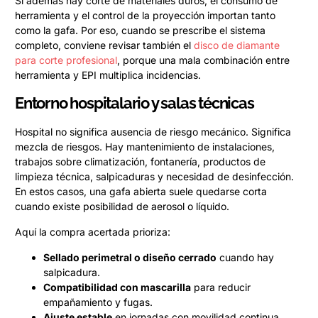
Si además hay corte de materiales duros, el consumo de
herramienta y el control de la proyección importan tanto
como la gafa. Por eso, cuando se prescribe el sistema
completo, conviene revisar también el
disco de diamante
para corte profesional
, porque una mala combinación entre
herramienta y EPI multiplica incidencias.
Entorno hospitalario y salas técnicas
Hospital no significa ausencia de riesgo mecánico. Significa
mezcla de riesgos. Hay mantenimiento de instalaciones,
trabajos sobre climatización, fontanería, productos de
limpieza técnica, salpicaduras y necesidad de desinfección.
En estos casos, una gafa abierta suele quedarse corta
cuando existe posibilidad de aerosol o líquido.
Aquí la compra acertada prioriza:
Sellado perimetral o diseño cerrado
cuando hay
salpicadura.
Compatibilidad con mascarilla
para reducir
empañamiento y fugas.
Ajuste estable
en jornadas con movilidad continua