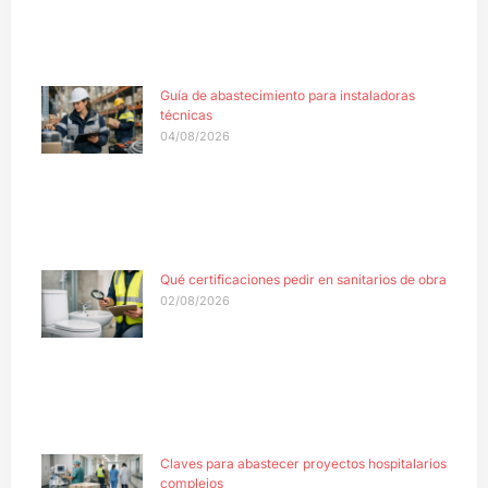
Guía de abastecimiento para instaladoras
técnicas
04/08/2026
Qué certificaciones pedir en sanitarios de obra
02/08/2026
Claves para abastecer proyectos hospitalarios
complejos